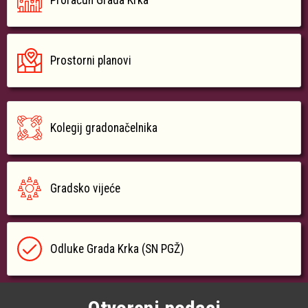
Proračun Grada Krka
Prostorni planovi
Kolegij gradonačelnika
Gradsko vijeće
Odluke Grada Krka (SN PGŽ)