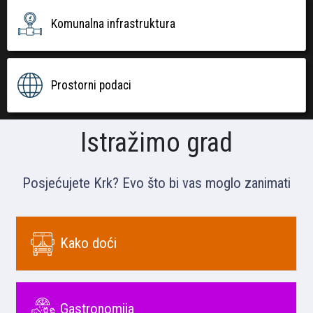
Komunalna infrastruktura
Prostorni podaci
Istražimo grad
Posjećujete Krk? Evo što bi vas moglo zanimati
Kako doći
Gastronomija