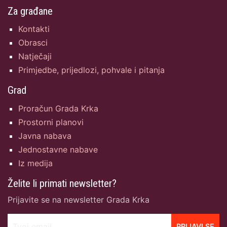
Za građane
Kontakti
Obrasci
Natječaji
Primjedbe, prijedlozi, pohvale i pitanja
Grad
Proračun Grada Krka
Prostorni planovi
Javna nabava
Jednostavne nabave
Iz medija
Želite li primati newsletter?
Prijavite se na newsletter Grada Krka
Tvoj email
PRIJAVI SE