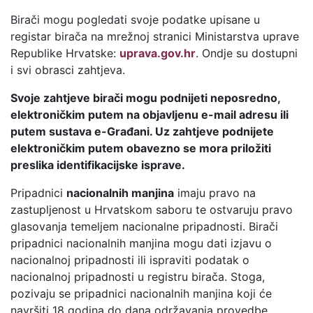
Birači mogu pogledati svoje podatke upisane u
registar birača na mrežnoj stranici Ministarstva uprave
Republike Hrvatske:
uprava.gov.hr
. Ondje su dostupni
i svi obrasci zahtjeva.
Svoje zahtjeve birači mogu podnijeti neposredno,
elektroničkim putem na objavljenu e-mail adresu ili
putem sustava e-Građani. Uz zahtjeve podnijete
elektroničkim putem obavezno se mora priložiti
preslika identifikacijske isprave.
Pripadnici
nacionalnih manjina
imaju pravo na
zastupljenost u Hrvatskom saboru te ostvaruju pravo
glasovanja temeljem nacionalne pripadnosti. Birači
pripadnici nacionalnih manjina mogu dati izjavu o
nacionalnoj pripadnosti ili ispraviti podatak o
nacionalnoj pripadnosti u registru birača. Stoga,
pozivaju se pripadnici nacionalnih manjina koji će
navršiti 18 godina do dana održavanja provedbe