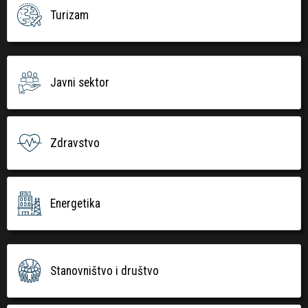
Turizam
Javni sektor
Zdravstvo
Energetika
Stanovništvo i društvo