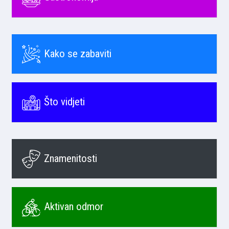
Kako se zabaviti
Što vidjeti
Znamenitosti
Aktivan odmor