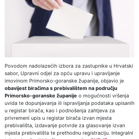
Povodom nadolazećih izbora za zastupnike u Hrvatski
sabor, Upravni odjel za opću upravu i upravljanje
imovinom Primorsko-goranske županije, objavio je
obavijest biračima s prebivalištem na području
Primorsko-goranske županije
o mogućnosti vršenja
uvida te dopunjavanja ili ispravljanja podataka upisanih
u registar birača, kao i podnošenja zahtjeva za
privremeni upis u registar birača izvan mjesta
prebivališta, izdavanje potvrde za glasovanje izvan
mjesta prebivališta te prethodnu registraciju. Integralni