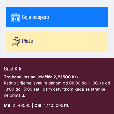
Gdje odsjesti
Plaže
Grad Krk
Trg bana Josipa Jelačića 2, 51500 Krk
Radno vrijeme: svakim danom od 08:00 do 11:30, te od
13:00 do 15:00 sati, osim četvrtkom kada se stranke
ne primaju.
MB
: 2543095 |
OIB
: 12405095116