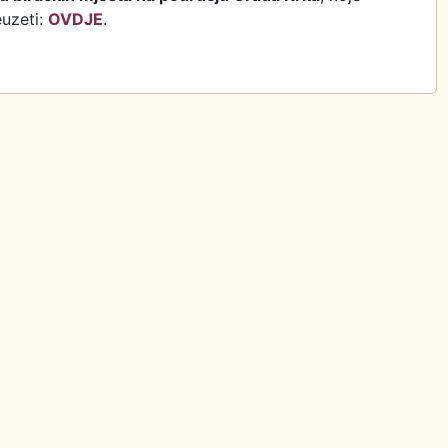
uzeti:
OVDJE
.