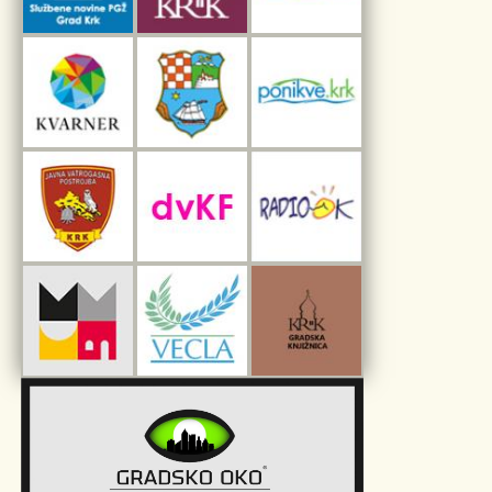
Interpretacijski centar pomorske baštine