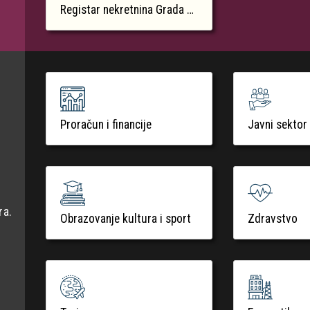
Registar nekretnina Grada Krka
Proračun i financije
Javni sektor
ra.
Obrazovanje kultura i sport
Zdravstvo