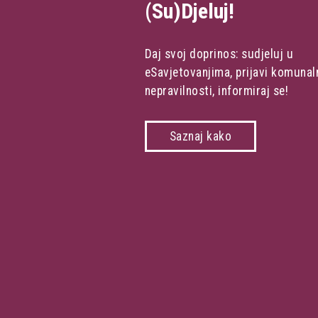
(Su)Djeluj!
Daj svoj doprinos: sudjeluj u
eSavjetovanjima, prijavi komunal
nepravilnosti, informiraj se!
Saznaj kako