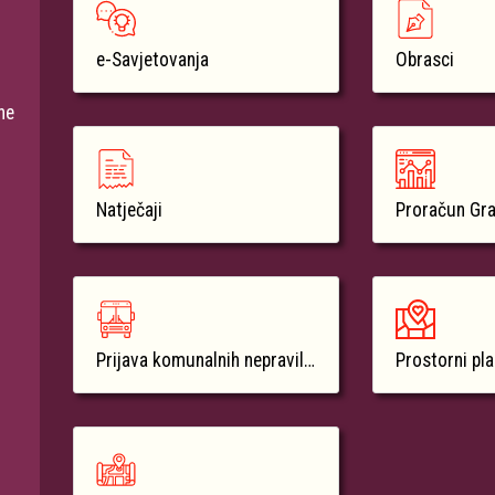
e-Savjetovanja
Obrasci
ne
Natječaji
Proračun Gr
Prijava komunalnih nepravilnosti
Prostorni pl