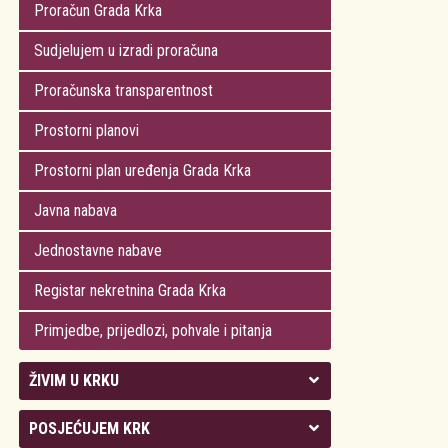
Proračun Grada Krka
Sudjelujem u izradi proračuna
Proračunska transparentnost
Prostorni planovi
Prostorni plan uređenja Grada Krka
Javna nabava
Jednostavne nabave
Registar nekretnina Grada Krka
Primjedbe, prijedlozi, pohvale i pitanja
ŽIVIM U KRKU
Kolegij gradonačelnika
POSJEĆUJEM KRK