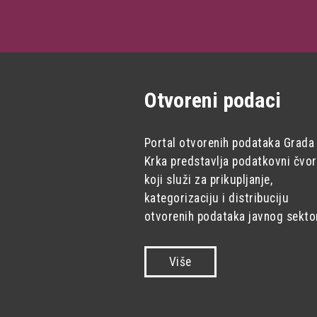
Otvoreni podaci
Portal otvorenih podataka Grada
Krka predstavlja podatkovni čvor
koji služi za prikupljanje,
kategorizaciju i distribuciju
otvorenih podataka javnog sekto
Više