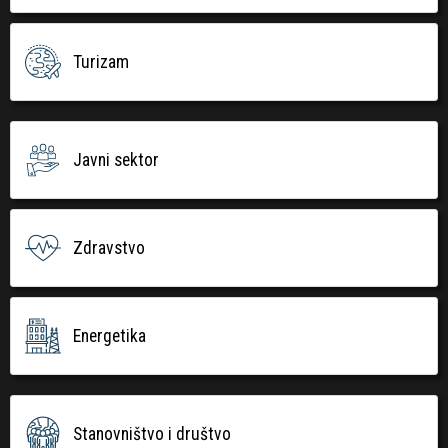
Turizam
Javni sektor
Zdravstvo
Energetika
Stanovništvo i društvo