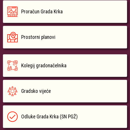
Proračun Grada Krka
Prostorni planovi
Kolegij gradonačelnika
Gradsko vijeće
Odluke Grada Krka (SN PGŽ)