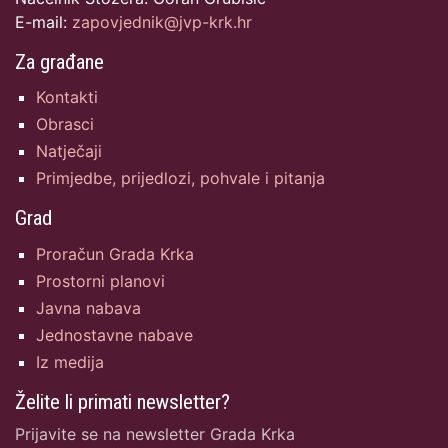
E-mail:
zapovjednik@jvp-krk.hr
Za građane
Kontakti
Obrasci
Natječaji
Primjedbe, prijedlozi, pohvale i pitanja
Grad
Proračun Grada Krka
Prostorni planovi
Javna nabava
Jednostavne nabave
Iz medija
Želite li primati newsletter?
Prijavite se na newsletter Grada Krka