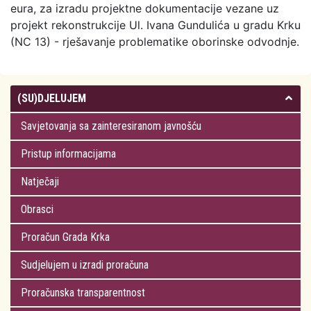
eura, za izradu projektne dokumentacije vezane uz
projekt rekonstrukcije Ul. Ivana Gundulića u gradu Krku
(NC 13) - rješavanje problematike oborinske odvodnje.
(SU)DJELUJEM
Savjetovanja sa zainteresiranom javnošću
Pristup informacijama
Natječaji
Obrasci
Proračun Grada Krka
Sudjelujem u izradi proračuna
Proračunska transparentnost