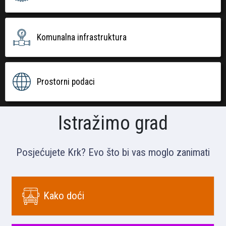
Komunalna infrastruktura
Prostorni podaci
Istražimo grad
Posjećujete Krk? Evo što bi vas moglo zanimati
Kako doći