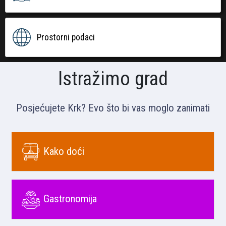
Prostorni podaci
Istražimo grad
Posjećujete Krk? Evo što bi vas moglo zanimati
Kako doći
Gastronomija