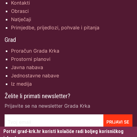
Kontakti
Obrasci
Natječaji
Primjedbe, prijedlozi, pohvale i pitanja
Grad
Proračun Grada Krka
Prostorni planovi
Javna nabava
Jednostavne nabave
Iz medija
Želite li primati newsletter?
Prijavite se na newsletter Grada Krka
Tvoj email
PRIJAVI SE
Portal grad-krk.hr koristi kolačiće radi boljeg korisničkog