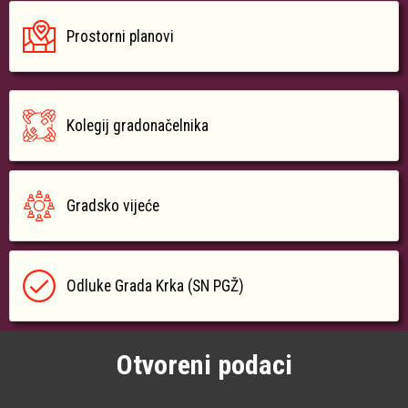
Prostorni planovi
Kolegij gradonačelnika
Gradsko vijeće
Odluke Grada Krka (SN PGŽ)
Otvoreni podaci