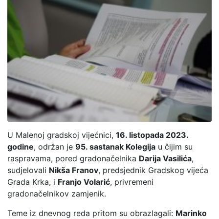
U Malenoj gradskoj vijećnici,
16. listopada 2023.
godine
, održan je
95. sastanak Kolegija
u čijim su
raspravama, pored gradonačelnika
Darija Vasilića
,
sudjelovali
Nikša Franov
, predsjednik Gradskog vijeća
Grada Krka, i
Franjo Volarić
, privremeni
gradonačelnikov zamjenik.
Teme iz dnevnog reda pritom su obrazlagali:
Marinko