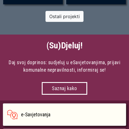
Ostali projekti
(Su)Djeluj!
Daj svoj doprinos: sudjeluj u eSavjetovanjima, prijavi
komunalne nepravilnosti, informiraj se!
Saznaj kako
e-Savjetovanja