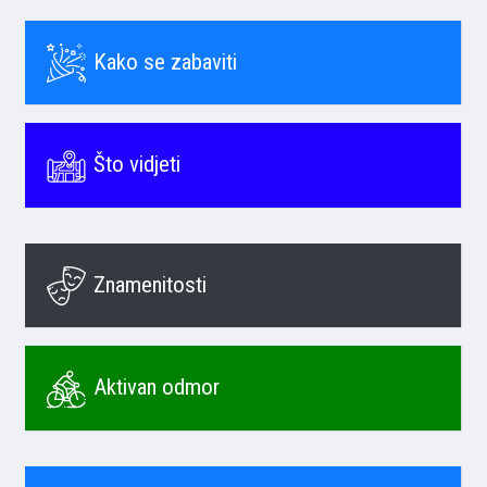
Kako se zabaviti
Što vidjeti
Znamenitosti
Aktivan odmor