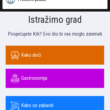
Istražimo grad
Posjećujete Krk? Evo što bi vas moglo zanimati
Kako doći
Gastronomija
Kako se zabaviti