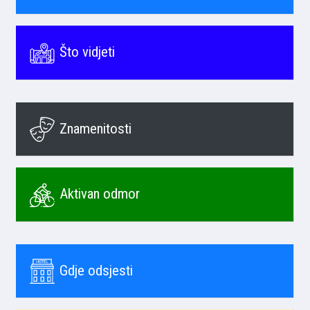
Što vidjeti
Znamenitosti
Aktivan odmor
Gdje odsjesti