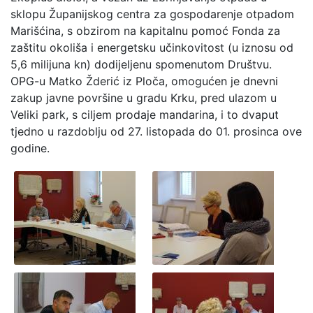
sklopu Županijskog centra za gospodarenje otpadom
Marišćina, s obzirom na kapitalnu pomoć Fonda za
zaštitu okoliša i energetsku učinkovitost (u iznosu od
5,6 milijuna kn) dodijeljenu spomenutom Društvu.
OPG-u Matko Žderić iz Ploča, omogućen je dnevni
zakup javne površine u gradu Krku, pred ulazom u
Veliki park, s ciljem prodaje mandarina, i to dvaput
tjedno u razdoblju od 27. listopada do 01. prosinca ove
godine.