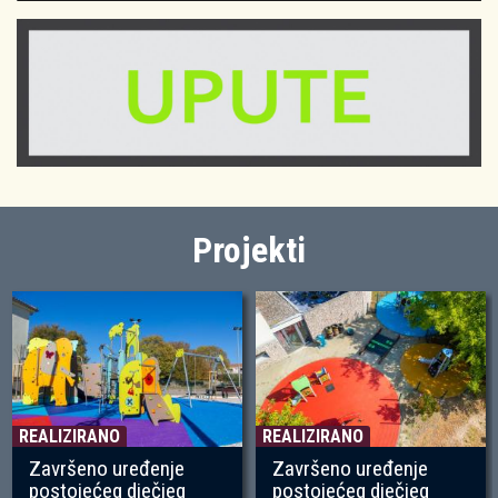
Projekti
REALIZIRANO
REALIZIRANO
Završeno uređenje
Završeno uređenje
postojećeg dječjeg
postojećeg dječjeg