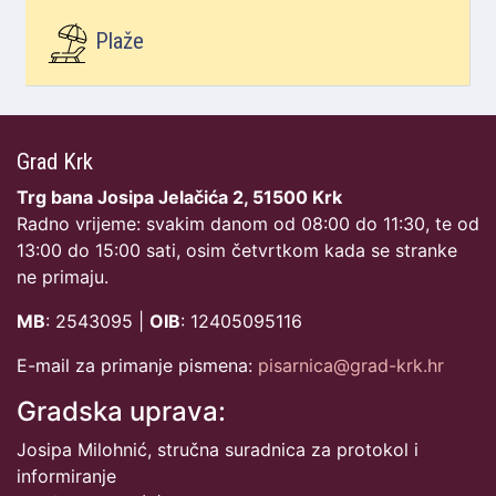
Plaže
Grad Krk
Trg bana Josipa Jelačića 2, 51500 Krk
Radno vrijeme: svakim danom od 08:00 do 11:30, te od
13:00 do 15:00 sati, osim četvrtkom kada se stranke
ne primaju.
MB
: 2543095 |
OIB
: 12405095116
E-mail za primanje pismena:
pisarnica@grad-krk.hr
Gradska uprava:
Josipa Milohnić, stručna suradnica za protokol i
informiranje