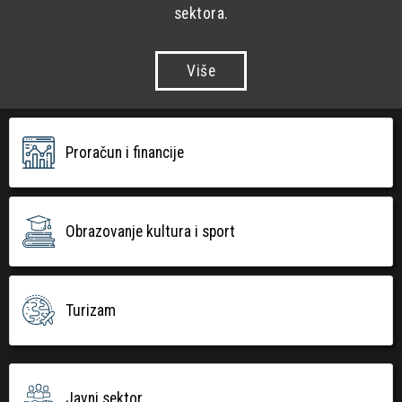
sektora.
Više
Proračun i financije
Obrazovanje kultura i sport
Turizam
Javni sektor