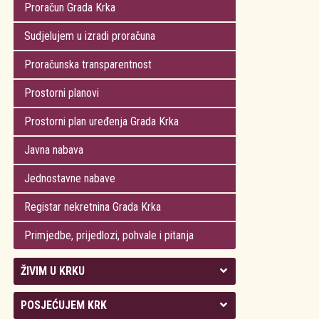
Proračun Grada Krka
Sudjelujem u izradi proračuna
Proračunska transparentnost
Prostorni planovi
Prostorni plan uređenja Grada Krka
Javna nabava
Jednostavne nabave
Registar nekretnina Grada Krka
Primjedbe, prijedlozi, pohvale i pitanja
ŽIVIM U KRKU
Kolegij gradonačelnika
POSJEĆUJEM KRK