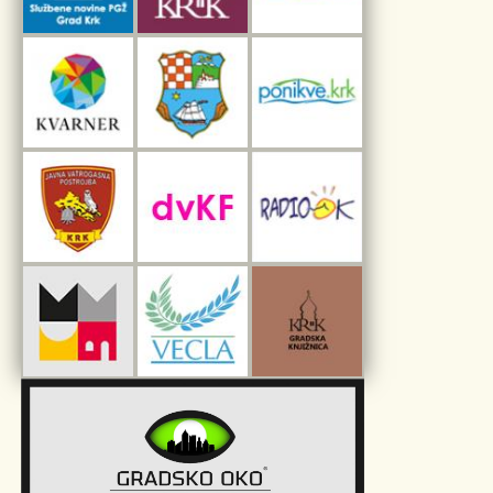
Interpretacijski centar pomorske baštine