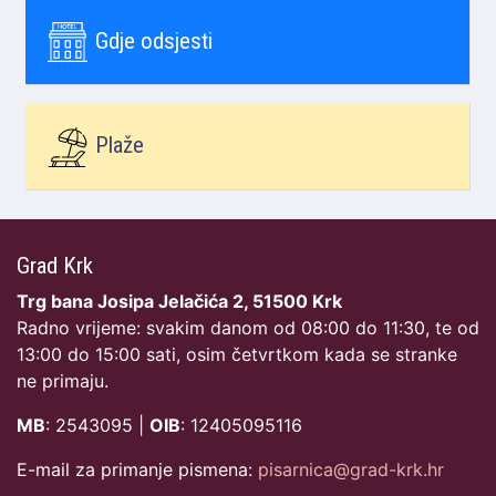
Gdje odsjesti
Plaže
Grad Krk
Trg bana Josipa Jelačića 2, 51500 Krk
Radno vrijeme: svakim danom od 08:00 do 11:30, te od
13:00 do 15:00 sati, osim četvrtkom kada se stranke
ne primaju.
MB
: 2543095 |
OIB
: 12405095116
E-mail za primanje pismena:
pisarnica@grad-krk.hr