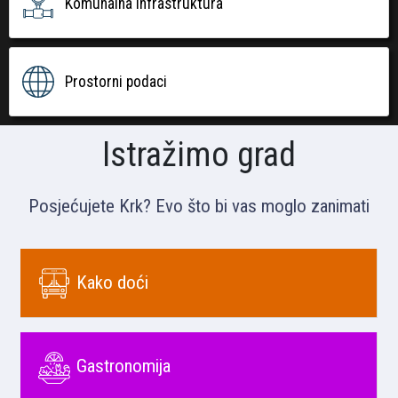
Komunalna infrastruktura
Prostorni podaci
Istražimo grad
Posjećujete Krk? Evo što bi vas moglo zanimati
Kako doći
Gastronomija