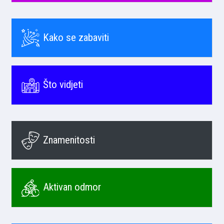
Kako se zabaviti
Što vidjeti
Znamenitosti
Aktivan odmor