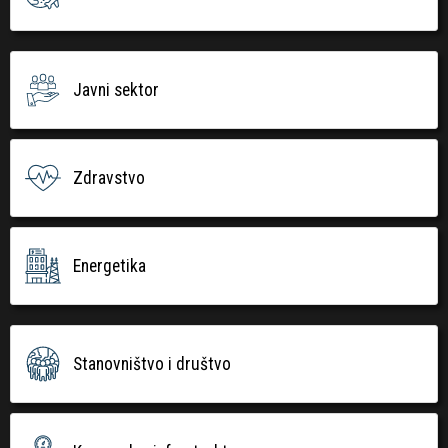
Javni sektor
Zdravstvo
Energetika
Stanovništvo i društvo