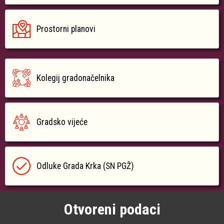
Prostorni planovi
Kolegij gradonačelnika
Gradsko vijeće
Odluke Grada Krka (SN PGŽ)
Otvoreni podaci