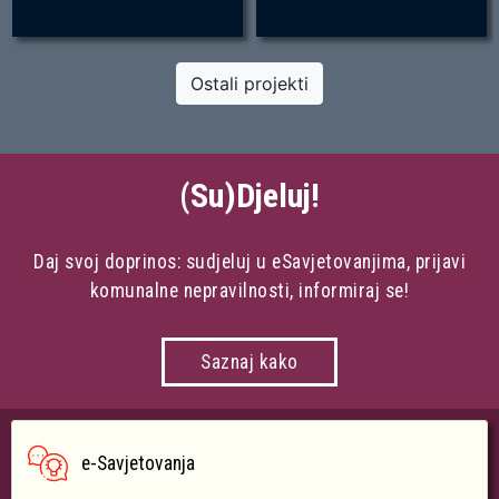
Ostali projekti
(Su)Djeluj!
Daj svoj doprinos: sudjeluj u eSavjetovanjima, prijavi
komunalne nepravilnosti, informiraj se!
Saznaj kako
e-Savjetovanja