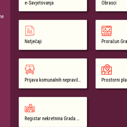
e-Savjetovanja
Obrasci
ne
Natječaji
Proračun Gr
Prijava komunalnih nepravilnosti
Prostorni pl
Registar nekretnina Grada Krka