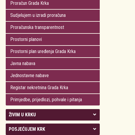
Proračun Grada Krka
Sudjelujem u izradi proračuna
Proračunska transparentnost
Prostorni planovi
Prostorni plan uređenja Grada Krka
Javna nabava
Jednostavne nabave
Registar nekretnina Grada Krka
Primjedbe, prijedlozi, pohvale i pitanja
ŽIVIM U KRKU
Kolegij gradonačelnika
POSJEĆUJEM KRK