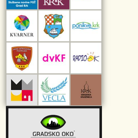
Interpretacijski centar pomorske baštine