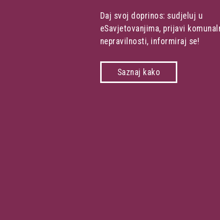
Daj svoj doprinos: sudjeluj u
eSavjetovanjima, prijavi komunal
nepravilnosti, informiraj se!
Saznaj kako