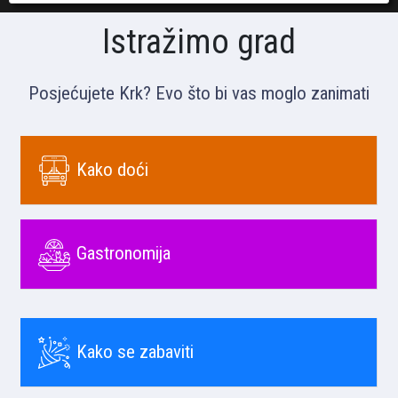
Istražimo grad
Posjećujete Krk? Evo što bi vas moglo zanimati
Kako doći
Gastronomija
Kako se zabaviti