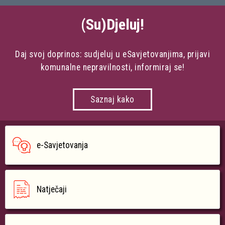
(Su)Djeluj!
Daj svoj doprinos: sudjeluj u eSavjetovanjima, prijavi
komunalne nepravilnosti, informiraj se!
Saznaj kako
e-Savjetovanja
Natječaji