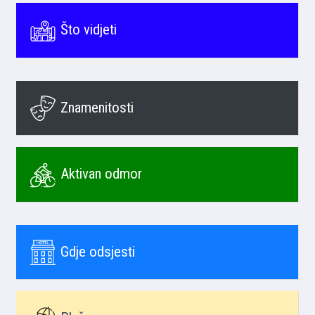
Što vidjeti
Znamenitosti
Aktivan odmor
Gdje odsjesti