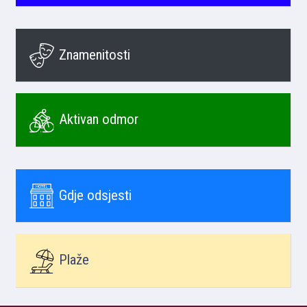
Znamenitosti
Aktivan odmor
Gdje odsjesti
Plaže