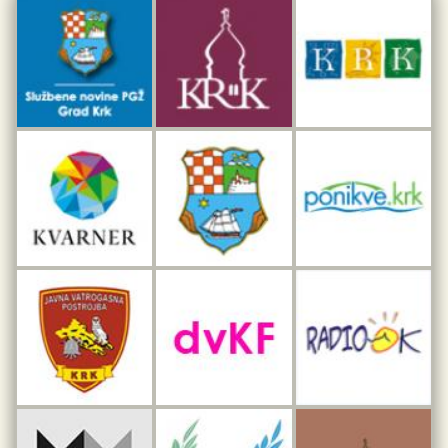
Dar iz Krka
Interpretacijski centar pomorske baštine