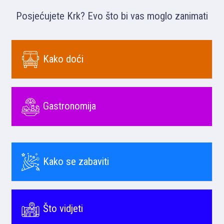
Posjećujete Krk? Evo što bi vas moglo zanimati
Kako doći
Gastronomija
Kako se zabaviti
Što vidjeti