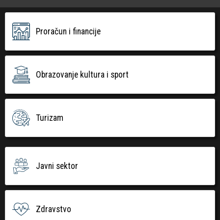
Proračun i financije
Obrazovanje kultura i sport
Turizam
Javni sektor
Zdravstvo