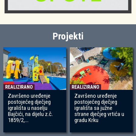
Projekti
REALIZIRANO
REALIZIRANO
Završeno uređenje
Završeno uređenje
postojećeg dječjeg
postojećeg dječjeg
igrališta u naselju
igrališta sa južne
Bajčići, na dijelu z.č.
strane dječjeg vrtića u
1859/2,...
gradu Krku