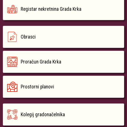
Registar nekretnina Grada Krka
Obrasci
Proračun Grada Krka
Prostorni planovi
Kolegij gradonačelnika