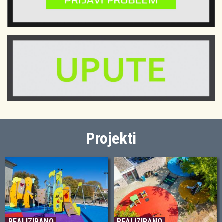
Projekti
REALIZIRANO
REALIZIRANO