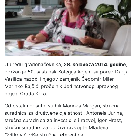
U uredu gradonačeknika,
28. kolovoza 2014. godine
,
održan je 50. sastanak Kolegija kojem su pored Darija
Vasilića nazočili njegov zamjenik Čedomir Miler i
Marinko Bajčić, pročelnik Jedinstvenog upravnog
odjela Grada Krka.
Od ostalih prisutni su bili Marinka Margan, stručna
suradnica za društvene djelatnosti, Antonela Jurina,
stručna suradnica za investicije i razvoj, Igor Hrast,
stručni suradnik za održivi razvoj te Mladena
Cvitković, viša stručna referentica.