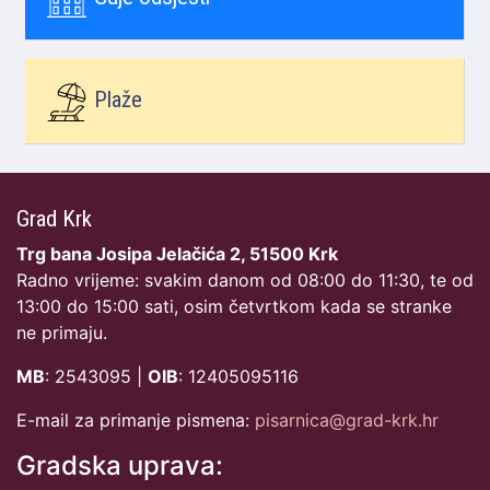
Plaže
Grad Krk
Trg bana Josipa Jelačića 2, 51500 Krk
Radno vrijeme: svakim danom od 08:00 do 11:30, te od
13:00 do 15:00 sati, osim četvrtkom kada se stranke
ne primaju.
MB
: 2543095 |
OIB
: 12405095116
E-mail za primanje pismena:
pisarnica@grad-krk.hr
Gradska uprava: