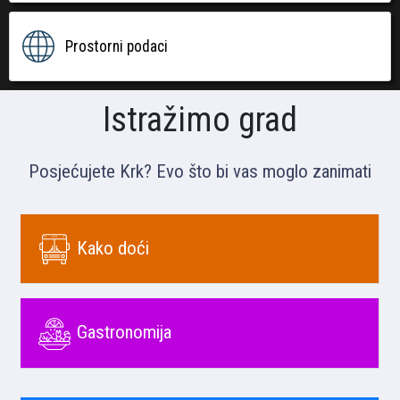
Prostorni podaci
Istražimo grad
Posjećujete Krk? Evo što bi vas moglo zanimati
Kako doći
Gastronomija