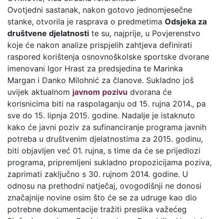
Ovotjedni sastanak, nakon gotovo jednomjesečne
stanke, otvorila je rasprava o predmetima
Odsjeka za
društvene djelatnosti
te su, najprije, u Povjerenstvo
koje će nakon analize prispjelih zahtjeva definirati
raspored korištenja osnovnoškolske sportske dvorane
imenovani Igor Hrast za predsjedina te Marinka
Margan i Danko Milohnić za članove. Sukladno još
uvijek aktualnom
javnom pozivu
dvorana će
korisnicima biti na raspolaganju od 15. rujna 2014., pa
sve do 15. lipnja 2015. godine. Nadalje je istaknuto
kako će javni poziv za sufinanciranje programa javnih
potreba u društvenim djelatnostima za 2015. godinu,
biti objavljen već 01. rujna, s time da će se prijedlozi
programa, pripremljeni sukladno propozicijama poziva,
zaprimati zaključno s 30. rujnom 2014. godine. U
odnosu na prethodni natječaj, ovogodišnji ne donosi
značajnije novine osim što će se za udruge kao dio
potrebne dokumentacije tražiti preslika važećeg