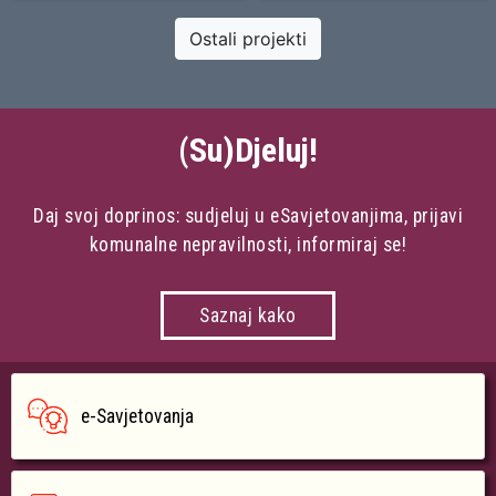
Ostali projekti
(Su)Djeluj!
Daj svoj doprinos: sudjeluj u eSavjetovanjima, prijavi
komunalne nepravilnosti, informiraj se!
Saznaj kako
e-Savjetovanja