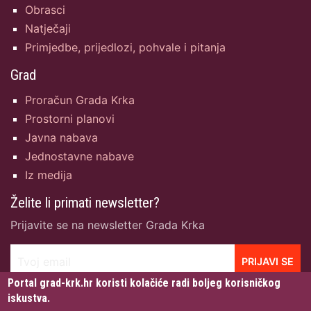
Obrasci
Natječaji
Primjedbe, prijedlozi, pohvale i pitanja
Grad
Proračun Grada Krka
Prostorni planovi
Javna nabava
Jednostavne nabave
Iz medija
Želite li primati newsletter?
Prijavite se na newsletter Grada Krka
Tvoj email
PRIJAVI SE
Portal grad-krk.hr koristi kolačiće radi boljeg korisničkog
iskustva.