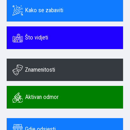
Kako se zabaviti
Što vidjeti
Znamenitosti
Aktivan odmor
Gdje odsjesti