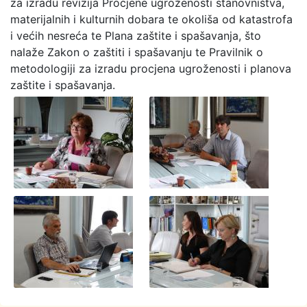
za izradu revizija Procjene ugroženosti stanovništva,
materijalnih i kulturnih dobara te okoliša od katastrofa
i većih nesreća te Plana zaštite i spašavanja, što
nalaže Zakon o zaštiti i spašavanju te Pravilnik o
metodologiji za izradu procjena ugroženosti i planova
zaštite i spašavanja.