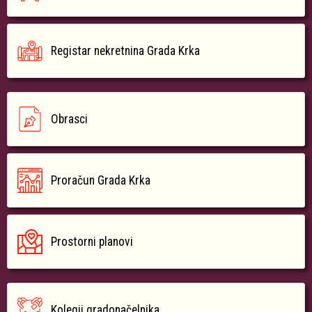
Registar nekretnina Grada Krka
Obrasci
Proračun Grada Krka
Prostorni planovi
Kolegij gradonačelnika