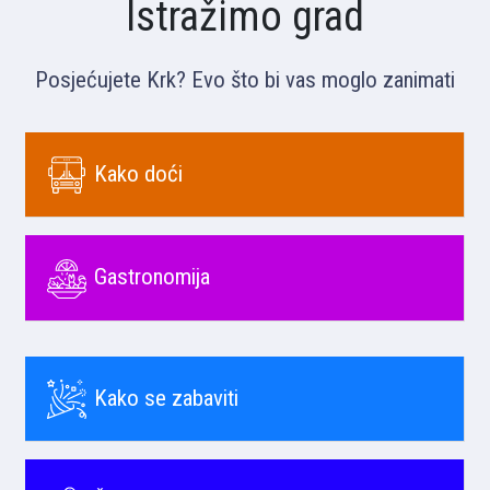
Istražimo grad
Posjećujete Krk? Evo što bi vas moglo zanimati
Kako doći
Gastronomija
Kako se zabaviti