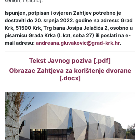
seniori, i slično).
Ispunjen, potpisan i ovjeren Zahtjev potrebno je
dostaviti do 20. srpnja 2022. godine na adresu: Grad
Krk, 51500 Krk, Trg bana Josipa Jelačića 2, osobno u
pisarnicu Grada Krka (I. kat, soba 27) ili poslati na e-
mail adresu:
andreana.gluvakovic@grad-krk.hr
.
Tekst Javnog poziva [.pdf]
Obrazac Zahtjeva za korištenje dvorane
[.docx]