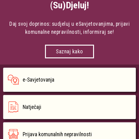
(Su)Djeluj!
Daj svoj doprinos: sudjeluj u eSavjetovanjima, prijavi
komunalne nepravilnosti, informiraj se!
Saznaj kako
e-Savjetovanja
Natječaji
Prijava komunalnih nepravilnosti