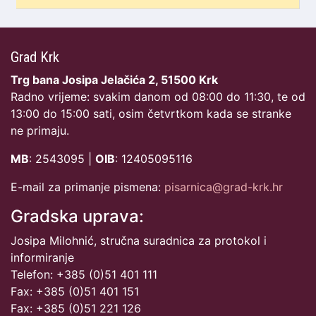
Grad Krk
Trg bana Josipa Jelačića 2, 51500 Krk
Radno vrijeme: svakim danom od 08:00 do 11:30, te od
13:00 do 15:00 sati, osim četvrtkom kada se stranke
ne primaju.
MB
: 2543095 |
OIB
: 12405095116
E-mail za primanje pismena:
pisarnica@grad-krk.hr
Gradska uprava:
Josipa Milohnić, stručna suradnica za protokol i
informiranje
Telefon: +385 (0)51 401 111
Fax: +385 (0)51 401 151
Fax: +385 (0)51 221 126