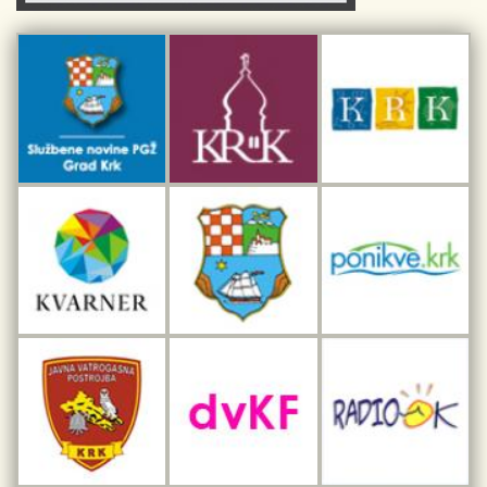
Kulturno-turistička ruta Putovima Frankopana
Dar iz Krka
Interpretacijski centar pomorske baštine