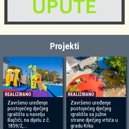
Projekti
REALIZIRANO
REALIZIRANO
Završeno uređenje
Završeno uređenje
postojećeg dječjeg
postojećeg dječjeg
igrališta u naselju
igrališta sa južne
Bajčići, na dijelu z.č.
strane dječjeg vrtića u
1859/2,...
gradu Krku