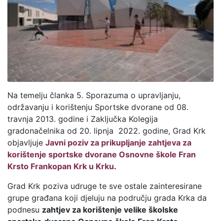
Na temelju članka 5. Sporazuma o upravljanju,
održavanju i korištenju Sportske dvorane od 08.
travnja 2013. godine i Zaključka Kolegija
gradonačelnika od 20. lipnja 2022. godine, Grad Krk
objavljuje
Javni poziv za prikupljanje zahtjeva za
korištenje sportske dvorane Osnovne škole Fran
Krsto Frankopan Krk u Krku
.
Grad Krk poziva udruge te sve ostale zainteresirane
grupe građana koji djeluju na području grada Krka da
podnesu
zahtjev za korištenje velike školske