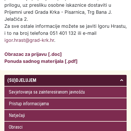
prilogu, uz presliku osobne iskaznice dostaviti u
Prijemni ured Grada Krka - Pisarnica, Trg Bana J.
Jelačića 2.
Za sve ostale informacije možete se javiti Igoru Hrastu,
i to na broj telefona 051 401 132 ili e-mail
igor.hrast@grad-krk.hr
.
Obrazac za prijavu [.doc]
Ponuda sadnog materijala [.pdf]
(SU)DJELUJEM
Savjetovanja sa zainteresiranom javnošću
Pristup informacijama
Natječaji
Obrasci