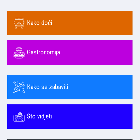
Kako doći
Gastronomija
Kako se zabaviti
Što vidjeti