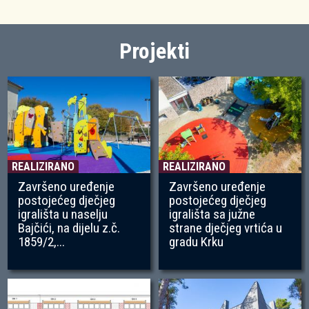
Projekti
REALIZIRANO
REALIZIRANO
Završeno uređenje
Završeno uređenje
postojećeg dječjeg
postojećeg dječjeg
igrališta u naselju
igrališta sa južne
Bajčići, na dijelu z.č.
strane dječjeg vrtića u
1859/2,...
gradu Krku