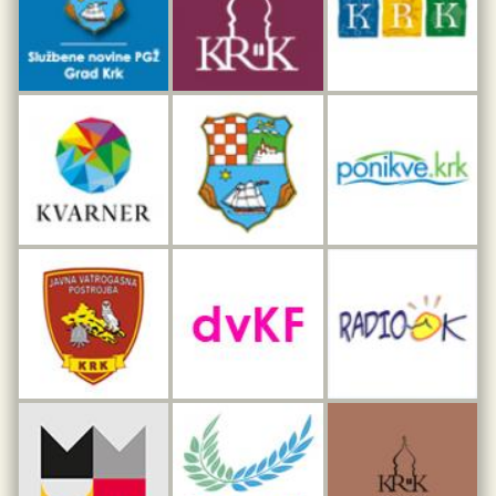
Interpretacijski centar pomorske baštine