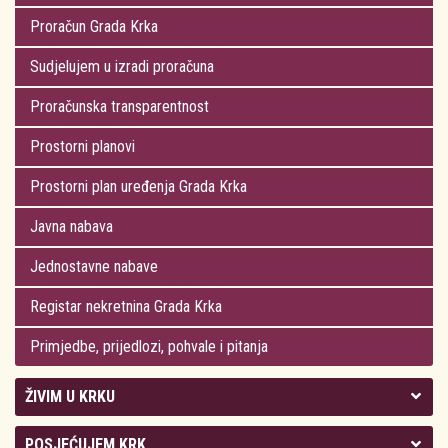
Proračun Grada Krka
Sudjelujem u izradi proračuna
Proračunska transparentnost
Prostorni planovi
Prostorni plan uređenja Grada Krka
Javna nabava
Jednostavne nabave
Registar nekretnina Grada Krka
Primjedbe, prijedlozi, pohvale i pitanja
ŽIVIM U KRKU
Kolegij gradonačelnika
POSJEĆUJEM KRK