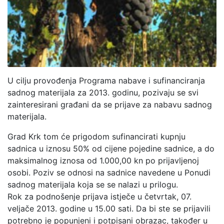
U cilju provođenja Programa nabave i sufinanciranja
sadnog materijala za 2013. godinu, pozivaju se svi
zainteresirani građani da se prijave za nabavu sadnog
materijala.
Grad Krk tom će prigodom sufinancirati kupnju
sadnica u iznosu 50% od cijene pojedine sadnice, a do
maksimalnog iznosa od 1.000,00 kn po prijavljenoj
osobi. Poziv se odnosi na sadnice navedene u Ponudi
sadnog materijala koja se se nalazi u prilogu.
Rok za podnošenje prijava istječe u četvrtak, 07.
veljače 2013. godine u 15.00 sati. Da bi ste se prijavili
potrebno je popunjeni i potpisani obrazac, također u