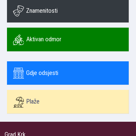
Znamenitosti
Aktivan odmor
Gdje odsjesti
Plaže
Grad Krk