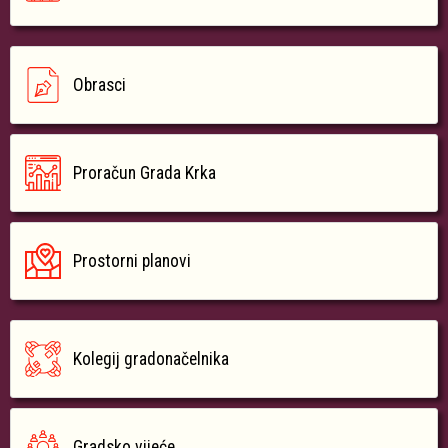
Obrasci
Proračun Grada Krka
Prostorni planovi
Kolegij gradonačelnika
Gradsko vijeće