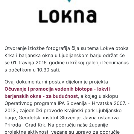
Otvorenje izložbe fotografija čija su tema Lokve otoka
Krka i barjanska okna u Ljubljanskom barju održat će
se 01. travnja 2016. godine u krčkoj galeriji Decumanus
s početkom u 10.30 sati.
Ovaj dokumentarni postav dijelom je projekta
Očuvanje i promocija vodenih biotopa - lokvi i
barjanskih okna - za budućnost
, a kojeg u sklopu
Operativnog programa IPA Slovenija - Hrvatska 2007. -
2013., zajednički provode Krajinski park Ljubljansko
barje, Geodetski institut Slovenije, Javna ustanova
Priroda i Grad Krk. Na području naše županije
projektne aktivnosti vezane su upravo za područje