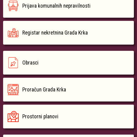
Prijava komunalnih nepravilnosti
Registar nekretnina Grada Krka
Obrasci
Proračun Grada Krka
Prostorni planovi