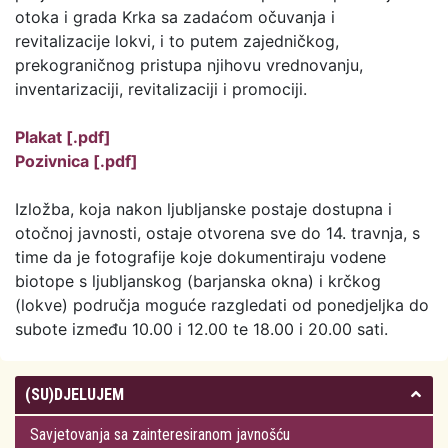
otoka i grada Krka sa zadaćom očuvanja i
revitalizacije lokvi, i to putem zajedničkog,
prekograničnog pristupa njihovu vrednovanju,
inventarizaciji, revitalizaciji i promociji.
Plakat [.pdf]
Pozivnica [.pdf]
Izložba, koja nakon ljubljanske postaje dostupna i
otočnoj javnosti, ostaje otvorena sve do 14. travnja, s
time da je fotografije koje dokumentiraju vodene
biotope s ljubljanskog (barjanska okna) i krčkog
(lokve) područja moguće razgledati od ponedjeljka do
subote između 10.00 i 12.00 te 18.00 i 20.00 sati.
(SU)DJELUJEM
Savjetovanja sa zainteresiranom javnošću