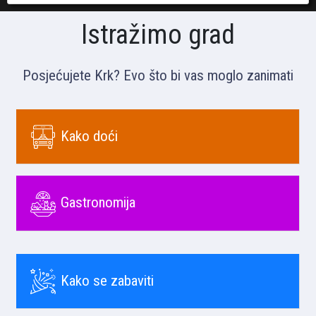
Istražimo grad
Posjećujete Krk? Evo što bi vas moglo zanimati
Kako doći
Gastronomija
Kako se zabaviti