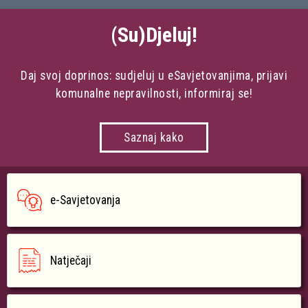
(Su)Djeluj!
Daj svoj doprinos: sudjeluj u eSavjetovanjima, prijavi
komunalne nepravilnosti, informiraj se!
Saznaj kako
e-Savjetovanja
Natječaji