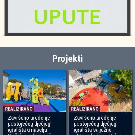
Projekti
REALIZIRANO
REALIZIRANO
Završeno uređenje
Završeno uređenje
postojećeg dječjeg
postojećeg dječjeg
igrališta u naselju
igrališta sa južne