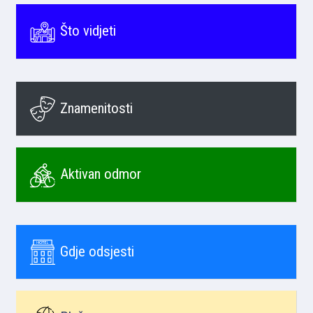
Što vidjeti
Znamenitosti
Aktivan odmor
Gdje odsjesti