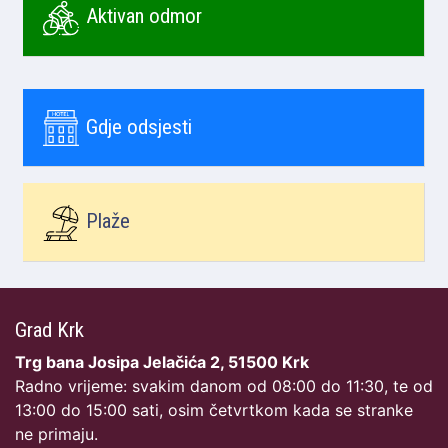
Aktivan odmor
Gdje odsjesti
Plaže
Grad Krk
Trg bana Josipa Jelačića 2, 51500 Krk
Radno vrijeme: svakim danom od 08:00 do 11:30, te od
13:00 do 15:00 sati, osim četvrtkom kada se stranke
ne primaju.