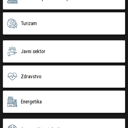
Turizam
Javni sektor
Zdravstvo
Energetika