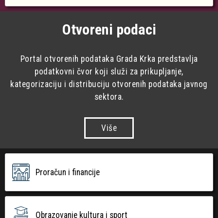
Otvoreni podaci
Portal otvorenih podataka Grada Krka predstavlja
podatkovni čvor koji služi za prikupljanje,
kategorizaciju i distribuciju otvorenih podataka javnog
sektora.
Više
Proračun i financije
Obrazovanje kultura i sport