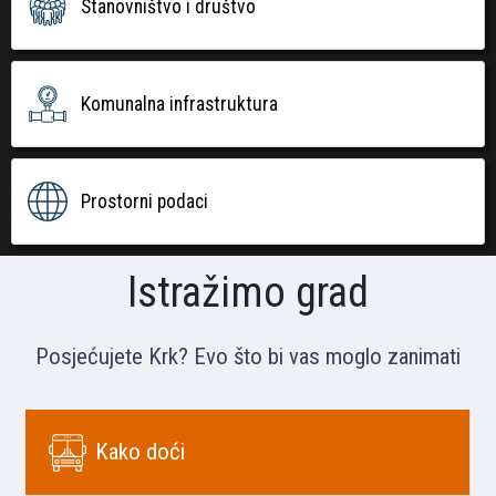
Stanovništvo i društvo
Komunalna infrastruktura
Prostorni podaci
Istražimo grad
Posjećujete Krk? Evo što bi vas moglo zanimati
Kako doći