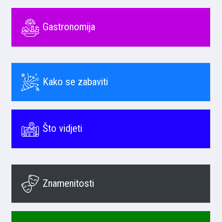
Gastronomija
Kako se zabaviti
Što vidjeti
Znamenitosti