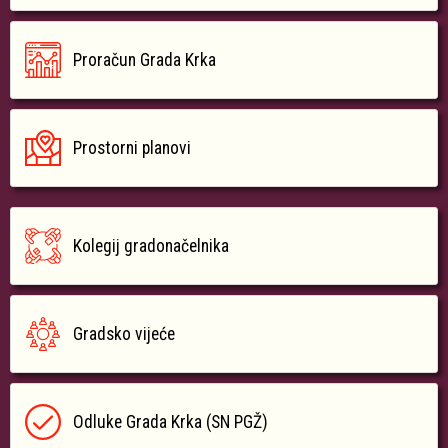
Proračun Grada Krka
Prostorni planovi
Kolegij gradonačelnika
Gradsko vijeće
Odluke Grada Krka (SN PGŽ)