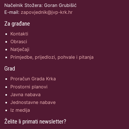
Načelnik Stožera: Goran Grubišić
E-mail:
zapovjednik@jvp-krk.hr
Za građane
Kontakti
Obrasci
Natječaji
Primjedbe, prijedlozi, pohvale i pitanja
Grad
Proračun Grada Krka
Prostorni planovi
Javna nabava
Jednostavne nabave
Iz medija
Želite li primati newsletter?