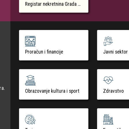
Registar nekretnina Grada Krka
Proračun i financije
Javni sektor
ra.
Obrazovanje kultura i sport
Zdravstvo