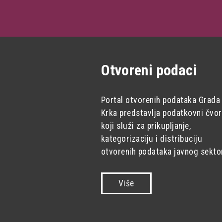
Otvoreni podaci
Portal otvorenih podataka Grada
Krka predstavlja podatkovni čvor
koji služi za prikupljanje,
kategorizaciju i distribuciju
otvorenih podataka javnog sekto
Više