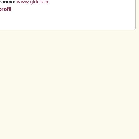
ranica:
www.gkkrk.hr
rofil