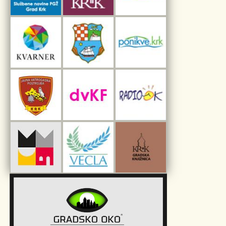
Interpretacijski centar pomorske baštine