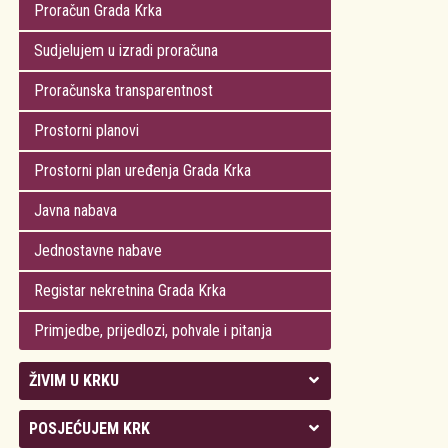
Proračun Grada Krka
Sudjelujem u izradi proračuna
Proračunska transparentnost
Prostorni planovi
Prostorni plan uređenja Grada Krka
Javna nabava
Jednostavne nabave
Registar nekretnina Grada Krka
Primjedbe, prijedlozi, pohvale i pitanja
ŽIVIM U KRKU
Kolegij gradonačelnika
POSJEĆUJEM KRK