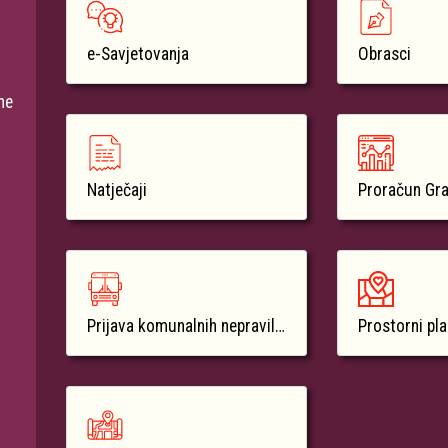
e-Savjetovanja
Obrasci
ne
Natječaji
Proračun Gr
Prijava komunalnih nepravilnosti
Prostorni pl