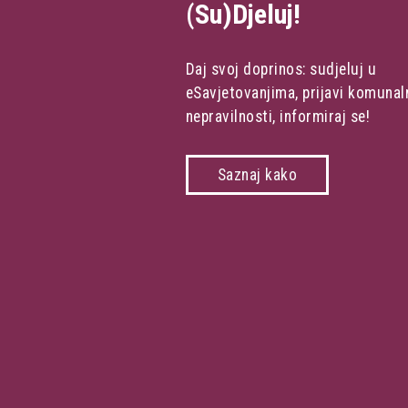
(Su)Djeluj!
Daj svoj doprinos: sudjeluj u
eSavjetovanjima, prijavi komunal
nepravilnosti, informiraj se!
Saznaj kako