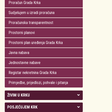
Proračun Grada Krka
Sudjelujem u izradi proračuna
Proračunska transparentnost
Prostorni planovi
Prostorni plan uređenja Grada Krka
Javna nabava
Jednostavne nabave
Registar nekretnina Grada Krka
Primjedbe, prijedlozi, pohvale i pitanja
ŽIVIM U KRKU
Kolegij gradonačelnika
POSJEĆUJEM KRK