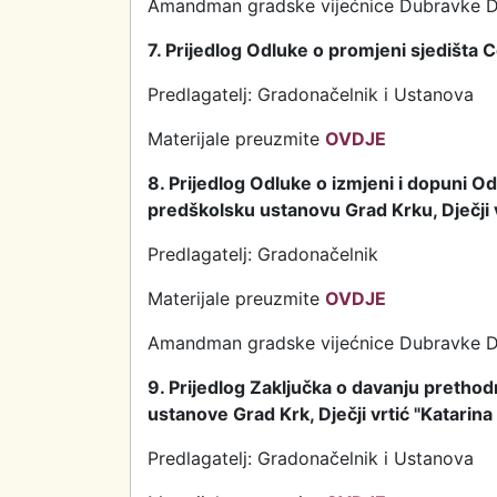
Amandman gradske vijećnice Dubravke D
7. Prijedlog Odluke o promjeni sjedišta 
Predlagatelj: Gradonačelnik i Ustanova
Materijale preuzmite
OVDJE
8. Prijedlog Odluke o izmjeni i dopuni O
predškolsku ustanovu Grad Krku, Dječji 
Predlagatelj: Gradonačelnik
Materijale preuzmite
OVDJE
Amandman gradske vijećnice Dubravke D
9. Prijedlog Zaključka o davanju prethod
ustanove Grad Krk, Dječji vrtić "Katarin
Predlagatelj: Gradonačelnik i Ustanova