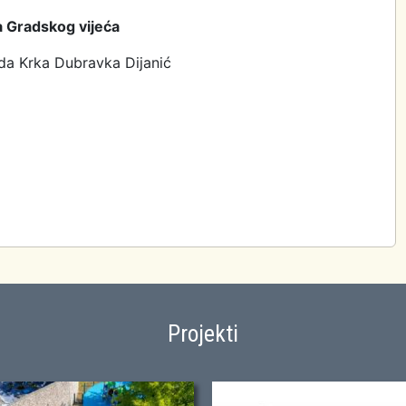
a Gradskog vijeća
ada Krka Dubravka Dijanić
Projekti