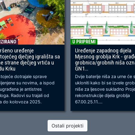
IZIRANO
U PRIPREMI
ršeno uređenje
Uređenje zapadnog dijela
tojećeg dječjeg igrališta sa
Mjesnog groblja Krk - građ
ne strane dječjeg vrtića u
grobnica/grobnih niša oz
du Krku
GN1...
ojeće dotrajale sprave
Dvije baterije niša za urne će 
jenjene su novima, a ispod
ukloniti kako bi se izvele gro
 ugrađena je antistres
niše za ljesove sukladno Proj
oga. Radovi su trajali od
rekonstrukcije dijela groblja
ja do kolovoza 2025.
67.00.25.11....
Ostali projekti