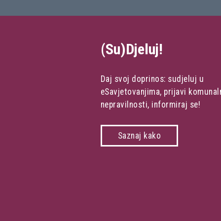
(Su)Djeluj!
Daj svoj doprinos: sudjeluj u
eSavjetovanjima, prijavi komunal
nepravilnosti, informiraj se!
Saznaj kako