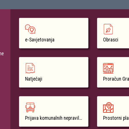
e-Savjetovanja
Obrasci
ne
Natječaji
Proračun Gr
Prijava komunalnih nepravilnosti
Prostorni pl