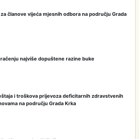
a za članove vijeća mjesnih odbora na području Grada
oračenju najviše dopuštene razine buke
štaja i troškova prijevoza deficitarnih zdravstvenih
anovama na području Grada Krka