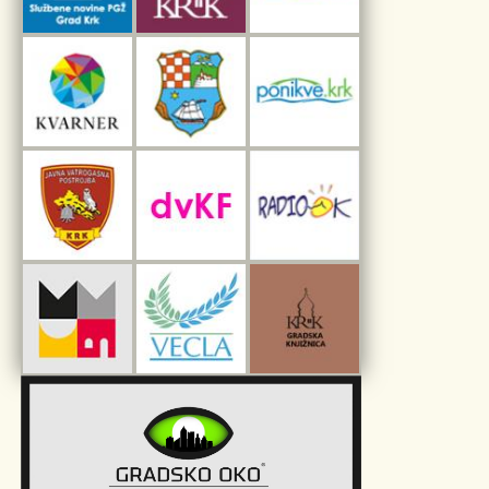
Interpretacijski centar pomorske baštine