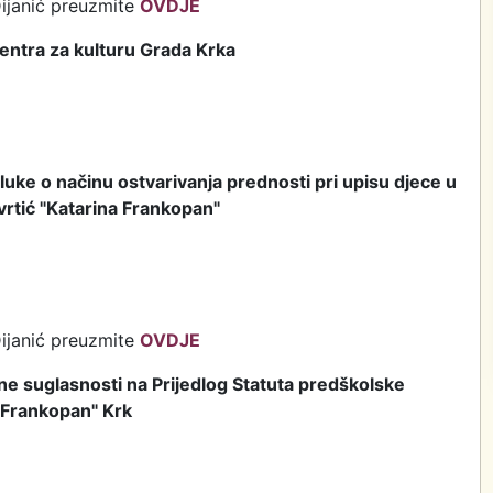
ijanić preuzmite
OVDJE
Centra za kulturu Grada Krka
dluke o načinu ostvarivanja prednosti pri upisu djece u
vrtić "Katarina Frankopan"
ijanić preuzmite
OVDJE
ne suglasnosti na Prijedlog Statuta predškolske
a Frankopan" Krk