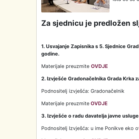
Za sjednicu je predložen s
1. Usvajanje Zapisnika s 5. Sjednice Gra
godine.
Materijale preuzmite
OVDJE
2. Izvješće Gradonačelnika Grada Krka za
Podnositelj izvješća: Gradonačelnik
Materijale preuzmite
OVDJE
3. Izvješće o radu davatelja javne uslug
Podnositelj Izvješća: u ime Ponikve eko ot