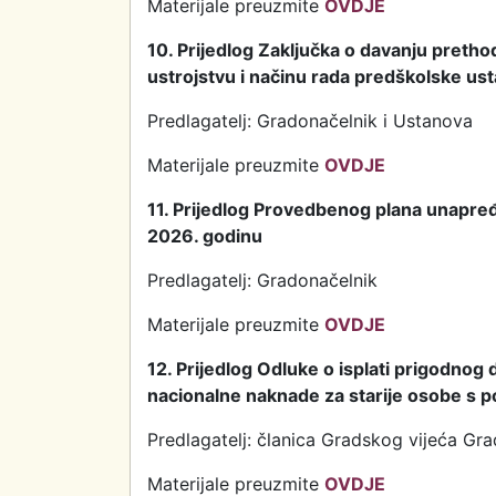
Materijale preuzmite
OVDJE
10. Prijedlog Zaključka o davanju pretho
ustrojstvu i načinu rada predškolske ust
Predlagatelj: Gradonačelnik i Ustanova
Materijale preuzmite
OVDJE
11. Prijedlog Provedbenog plana unapređ
2026. godinu
Predlagatelj: Gradonačelnik
Materijale preuzmite
OVDJE
12. Prijedlog Odluke o isplati prigodnog 
nacionalne naknade za starije osobe s p
Predlagatelj: članica Gradskog vijeća Gr
Materijale preuzmite
OVDJE