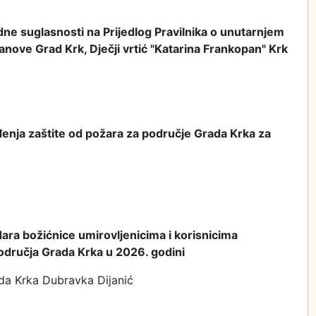
dne suglasnosti na Prijedlog Pravilnika o unutarnjem
anove Grad Krk, Dječji vrtić "Katarina Frankopan" Krk
enja zaštite od požara za područje Grada Krka za
dara božićnice umirovljenicima i korisnicima
odručja Grada Krka u 2026. godini
ada Krka Dubravka Dijanić