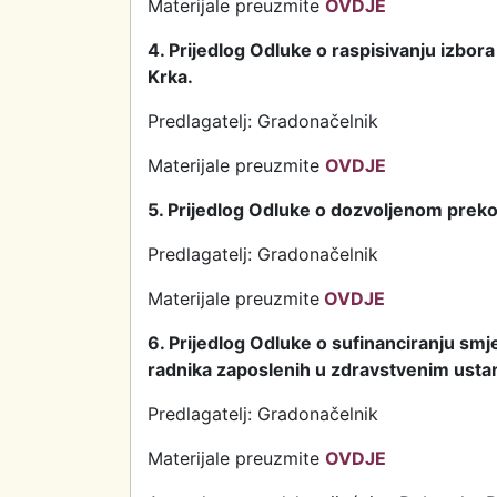
Materijale preuzmite
OVDJE
4. Prijedlog Odluke o raspisivanju izbor
Krka.
Predlagatelj: Gradonačelnik
Materijale preuzmite
OVDJE
5. Prijedlog Odluke o dozvoljenom prek
Predlagatelj: Gradonačelnik
Materijale preuzmite
OVDJE
6. Prijedlog Odluke o sufinanciranju smje
radnika zaposlenih u zdravstvenim ust
Predlagatelj: Gradonačelnik
Materijale preuzmite
OVDJE