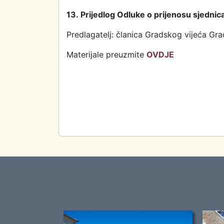
13. Prijedlog Odluke o prijenosu sjednic
Predlagatelj: članica Gradskog vijeća Gr
Materijale preuzmite
OVDJE