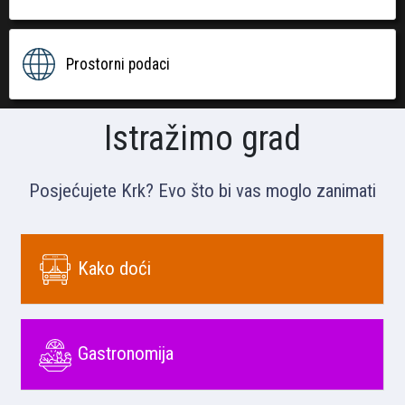
Prostorni podaci
Istražimo grad
Posjećujete Krk? Evo što bi vas moglo zanimati
Kako doći
Gastronomija