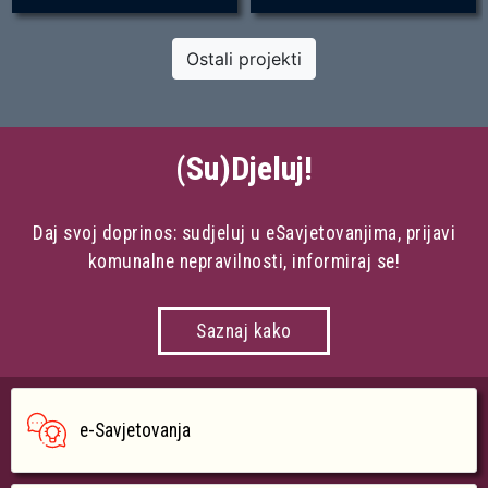
Ostali projekti
(Su)Djeluj!
Daj svoj doprinos: sudjeluj u eSavjetovanjima, prijavi
komunalne nepravilnosti, informiraj se!
Saznaj kako
e-Savjetovanja