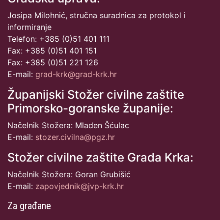
Josipa Milohnić, stručna suradnica za protokol i
informiranje
Telefon: +385 (0)51 401 111
Fax: +385 (0)51 401 151
Fax: +385 (0)51 221 126
E-mail:
grad-krk@grad-krk.hr
Županijski Stožer civilne zaštite
Primorsko-goranske županije:
Načelnik Stožera: Mladen Šćulac
E-mail:
stozer.civilna@pgz.hr
Stožer civilne zaštite Grada Krka:
Načelnik Stožera: Goran Grubišić
E-mail:
zapovjednik@jvp-krk.hr
Za građane