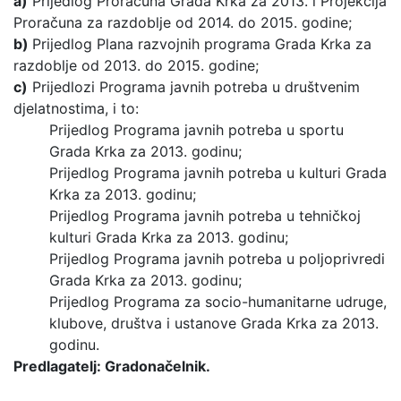
a)
Prijedlog Proračuna Grada Krka za 2013. i Projekcija
Proračuna za razdoblje od 2014. do 2015. godine;
b)
Prijedlog Plana razvojnih programa Grada Krka za
razdoblje od 2013. do 2015. godine;
c)
Prijedlozi Programa javnih potreba u društvenim
djelatnostima, i to:
Prijedlog Programa javnih potreba u sportu
Grada Krka za 2013. godinu;
Prijedlog Programa javnih potreba u kulturi Grada
Krka za 2013. godinu;
Prijedlog Programa javnih potreba u tehničkoj
kulturi Grada Krka za 2013. godinu;
Prijedlog Programa javnih potreba u poljoprivredi
Grada Krka za 2013. godinu;
Prijedlog Programa za socio-humanitarne udruge,
klubove, društva i ustanove Grada Krka za 2013.
godinu.
Predlagatelj: Gradonačelnik.