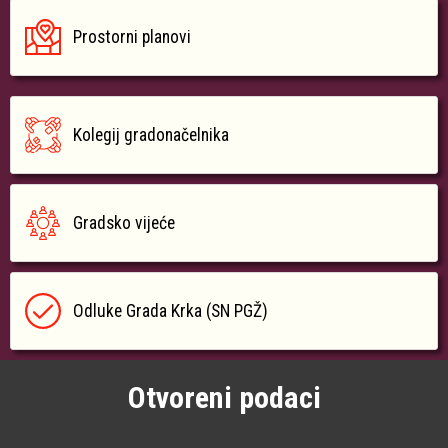
Prostorni planovi
Kolegij gradonačelnika
Gradsko vijeće
Odluke Grada Krka (SN PGŽ)
Otvoreni podaci