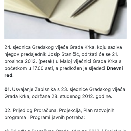
24. sjednica Gradskog vijeća Grada Krka, koju saziva
njegov predsjednik Josip Staničić, održati će se 21.
prosinca 2012. (petak) u Maloj vijećnici Grada Krka s
početkom u 17.00 sati, a predložen je sljedeći
Dnevni
red
.
01.
Usvajanje Zapisnika s 23. sjednice Gradskog vijeća
Grada Krka, održane 28. studenog 2012. godine.
02. Prijedlog Proračuna, Projekcija, Plan razvojnih
programa i Programi javnih potreba: