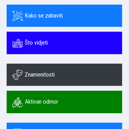
Kako se zabaviti
Što vidjeti
Znamenitosti
Aktivan odmor