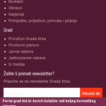
Kontakti
Obrasci
Natječaji
Primjedbe, prijedlozi, pohvale i pitanja
Grad
Proračun Grada Krka
Prostorni planovi
Javna nabava
Jednostavne nabave
Iz medija
Želite li primati newsletter?
Prijavite se na newsletter Grada Krka
Tvoj email
PRIJAVI SE
Portal grad-krk.hr koristi kolačiće radi boljeg korisničkog