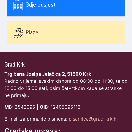
Gdje odsjesti
Plaže
Grad Krk
Trg bana Josipa Jelačića 2, 51500 Krk
Radno vrijeme: svakim danom od 08:00 do 11:30, te od
13:00 do 15:00 sati, osim četvrtkom kada se stranke
ne primaju.
MB
: 2543095 |
OIB
: 12405095116
E-mail za primanje pismena:
pisarnica@grad-krk.hr
Gradska uprava: