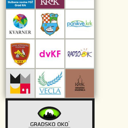
Interpretacijski centar pomorske baštine