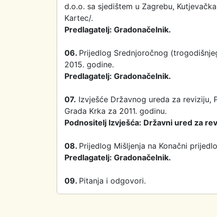
d.o.o. sa sjedištem u Zagrebu, Kutjevačka 
Kartec/.
Predlagatelj: Gradonačelnik.
06.
Prijedlog Srednjoročnog (trogodišnje
2015. godine.
Predlagatelj: Gradonačelnik.
07.
Izvješće Državnog ureda za reviziju, P
Grada Krka za 2011. godinu.
Podnositelj Izvješća: Državni ured za rev
08.
Prijedlog Mišljenja na Konačni prije
Predlagatelj: Gradonačelnik.
09.
Pitanja i odgovori.