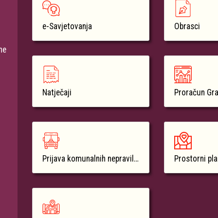
e-Savjetovanja
Obrasci
ne
Natječaji
Proračun Gr
Prijava komunalnih nepravilnosti
Prostorni pl