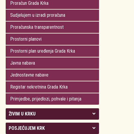
Proračun Grada Krka
Sudjelujem u izradi proračuna
Proračunska transparentnost
Prostorni planovi
Prostorni plan uređenja Grada Krka
Javna nabava
Jednostavne nabave
Registar nekretnina Grada Krka
Primjedbe, prijedlozi, pohvale i pitanja
ŽIVIM U KRKU
Kolegij gradonačelnika
POSJEĆUJEM KRK