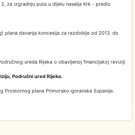
2, za izgradnju puta u dijelu naselja Krk - predio
g) plana davanja koncesija za razdoblje od 2013. do
odručnog ureda Rijeka o obavljenoj financijskoj reviziji
iziju, Područni ured Rijeka.
dlog Prostornog plana Primorsko-goranske županije.