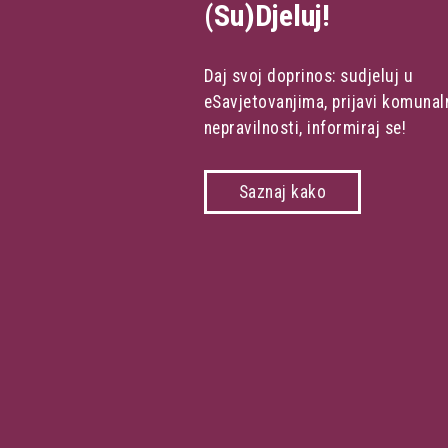
(Su)Djeluj!
Daj svoj doprinos: sudjeluj u
eSavjetovanjima, prijavi komunal
nepravilnosti, informiraj se!
Saznaj kako