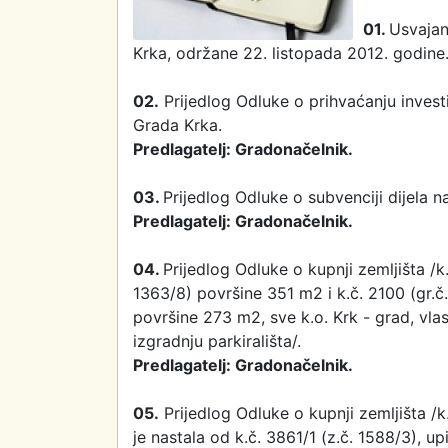
01.
Usvajan
Krka, održane 22. listopada 2012. godine
02.
Prijedlog Odluke o prihvaćanju invest
Grada Krka.
Predlagatelj: Gradonačelnik.
03.
Prijedlog Odluke o subvenciji dijela n
Predlagatelj: Gradonačelnik.
04.
Prijedlog Odluke o kupnji zemljišta /k
1363/8) površine 351 m2 i k.č. 2100 (gr.č
površine 273 m2, sve k.o. Krk - grad, vlasni
izgradnju parkirališta/.
Predlagatelj: Gradonačelnik.
05.
Prijedlog Odluke o kupnji zemljišta /k
je nastala od k.č. 3861/1 (z.č. 1588/3), up