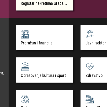
Registar nekretnina Grada Krka
Proračun i financije
Javni sektor
ra.
Obrazovanje kultura i sport
Zdravstvo