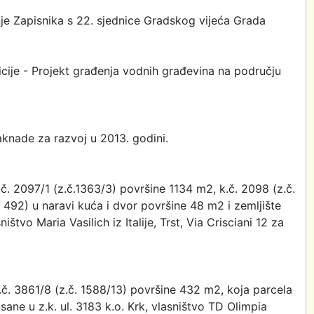
je Zapisnika s 22. sjednice Gradskog vijeća Grada
.
icije - Projekt građenja vodnih građevina na području
aknade za razvoj u 2013. godini.
.č. 2097/1 (z.č.1363/3) površine 1134 m2, k.č. 2098 (z.č.
. 492) u naravi kuća i dvor površine 48 m2 i zemljište
štvo Maria Vasilich iz Italije, Trst, Via Crisciani 12 za
.č. 3861/8 (z.č. 1588/13) površine 432 m2, koja parcela
isane u z.k. ul. 3183 k.o. Krk, vlasništvo TD Olimpia