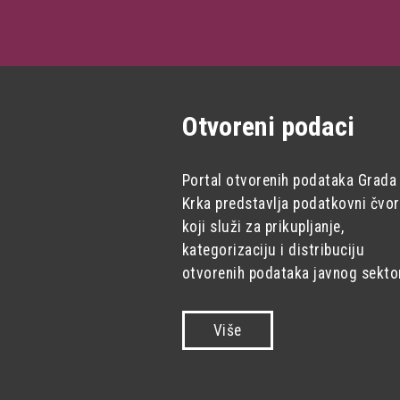
Otvoreni podaci
Portal otvorenih podataka Grada
Krka predstavlja podatkovni čvor
koji služi za prikupljanje,
kategorizaciju i distribuciju
otvorenih podataka javnog sekto
Više