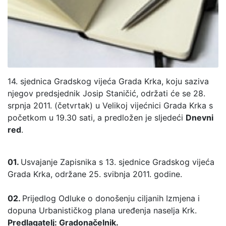
14. sjednica Gradskog vijeća Grada Krka, koju saziva
njegov predsjednik Josip Staničić, održati će se 28.
srpnja 2011. (četvrtak) u Velikoj vijećnici Grada Krka s
početkom u 19.30 sati, a predložen je sljedeći
Dnevni
red
.
01.
Usvajanje Zapisnika s 13. sjednice Gradskog vijeća
Grada Krka, održane 25. svibnja 2011. godine.
02.
Prijedlog Odluke o donošenju ciljanih Izmjena i
dopuna Urbanističkog plana uređenja naselja Krk.
Predlagatelj: Gradonačelnik.