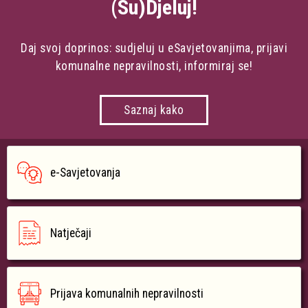
(Su)Djeluj!
Daj svoj doprinos: sudjeluj u eSavjetovanjima, prijavi
komunalne nepravilnosti, informiraj se!
Saznaj kako
e-Savjetovanja
Natječaji
Prijava komunalnih nepravilnosti