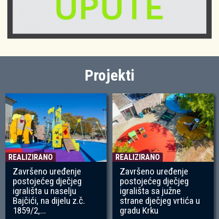
Projekti
REALIZIRANO
REALIZIRANO
Završeno uređenje
Završeno uređenje
postojećeg dječjeg
postojećeg dječjeg
igrališta u naselju
igrališta sa južne
Bajčići, na dijelu z.č.
strane dječjeg vrtića u
1859/2,...
gradu Krku