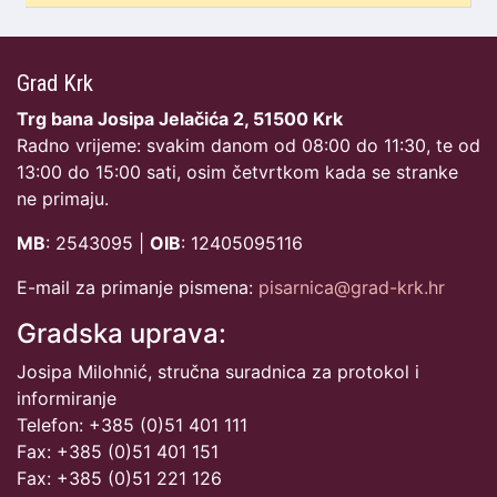
Grad Krk
Trg bana Josipa Jelačića 2, 51500 Krk
Radno vrijeme: svakim danom od 08:00 do 11:30, te od
13:00 do 15:00 sati, osim četvrtkom kada se stranke
ne primaju.
MB
: 2543095 |
OIB
: 12405095116
E-mail za primanje pismena:
pisarnica@grad-krk.hr
Gradska uprava:
Josipa Milohnić, stručna suradnica za protokol i
informiranje
Telefon: +385 (0)51 401 111
Fax: +385 (0)51 401 151
Fax: +385 (0)51 221 126