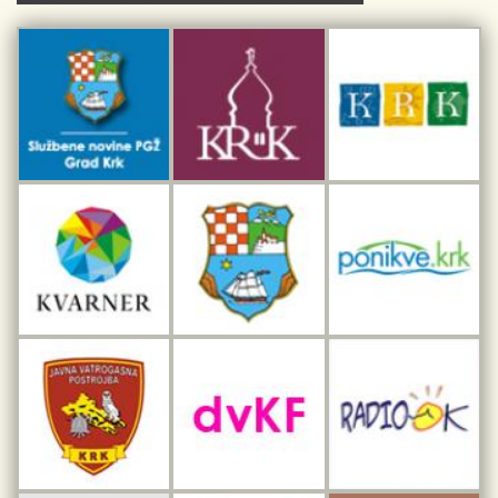
Kulturno-turistička ruta Putovima Frankopana
Dar iz Krka
Interpretacijski centar pomorske baštine