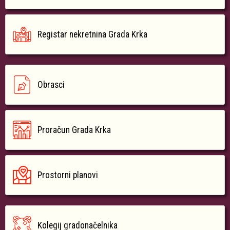
Registar nekretnina Grada Krka
Obrasci
Proračun Grada Krka
Prostorni planovi
Kolegij gradonačelnika