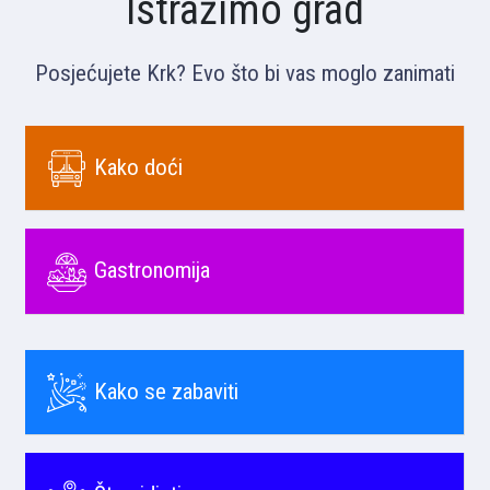
Istražimo grad
Posjećujete Krk? Evo što bi vas moglo zanimati
Kako doći
Gastronomija
Kako se zabaviti