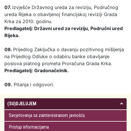
07.
Izvješće Državnog ureda za reviziju, Područnog
ureda Rijeka o obavljenoj financijskoj reviziji Grada
Krka za 2010. godinu.
Predlagatelj: Državni ured za reviziju, Područni ured
Rijeka.
08.
Prijedlog Zaključka o davanju pozitivnog mišljenja
na Prijedlog Odluke o odabiru banke obavljanje
poslova platnog prometa Proračuna Grada Krka.
Predlagatelj: Gradonačelnik.
09.
Pitanja i odgovori.
(SU)DJELUJEM
Savjetovanja sa zainteresiranom javnošću
Pristup informacijama