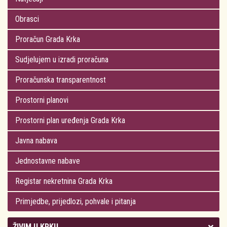
Obrasci
Proračun Grada Krka
Sudjelujem u izradi proračuna
Proračunska transparentnost
Prostorni planovi
Prostorni plan uređenja Grada Krka
Javna nabava
Jednostavne nabave
Registar nekretnina Grada Krka
Primjedbe, prijedlozi, pohvale i pitanja
ŽIVIM U KRKU