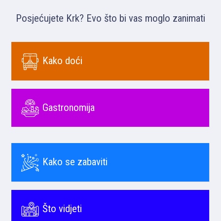
Posjećujete Krk? Evo što bi vas moglo zanimati
Kako doći
Gastronomija
Kako se zabaviti
Što vidjeti