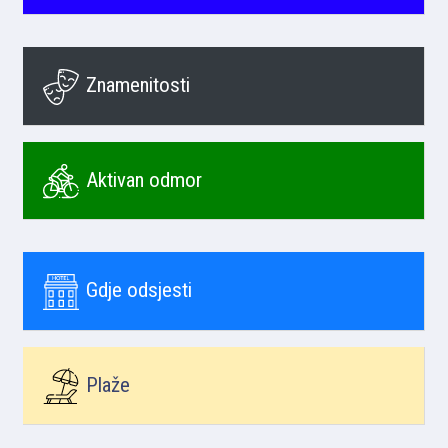
Znamenitosti
Aktivan odmor
Gdje odsjesti
Plaže