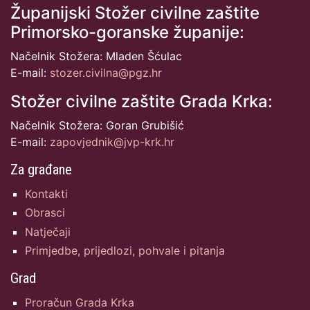
Županijski Stožer civilne zaštite
Primorsko-goranske županije:
Načelnik Stožera: Mladen Šćulac
E-mail:
stozer.civilna@pgz.hr
Stožer civilne zaštite Grada Krka:
Načelnik Stožera: Goran Grubišić
E-mail:
zapovjednik@jvp-krk.hr
Za građane
Kontakti
Obrasci
Natječaji
Primjedbe, prijedlozi, pohvale i pitanja
Grad
Proračun Grada Krka