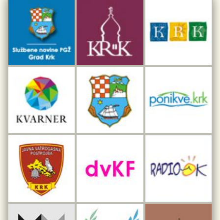
Dar iz Krka
Interpretacijski centar pomorske baštine