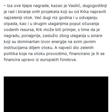
– Iza ove lijepe nagrade, kazao je Vasilić, dugogodišnji
je rad i biranje onih projekata koji su od Krka napravili
najzeleniji otok. Već dugi niz godina i u odvajanju
otpada, kao i u drugim ulaganjima poput očuvanja
vodenih resursa, Krk može biti primjer, s time da je
nagradu, ponajprije, zaslužio zbog ulaganja u
solare
koji su dominantan izvor energije na svim javnim
institucijama diljem otoku. A najveći dio zelenih
politika koje na otoku provodimo, financirano je ili se
financira upravo iz europskih fondova.