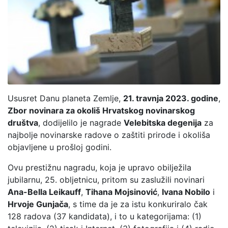
Ususret Danu planeta Zemlje,
21. travnja 2023. godine
,
Zbor novinara za okoliš Hrvatskog novinarskog
društva
, dodijelilo je nagrade
Velebitska degenija
za
najbolje novinarske radove o zaštiti prirode i okoliša
objavljene u prošloj godini.
Ovu prestižnu nagradu, koja je upravo obilježila
jubilarnu, 25. obljetnicu, pritom su zaslužili novinari
Ana-Bella Leikauff
,
Tihana Mojsinović
,
Ivana Nobilo
i
Hrvoje Gunjača
, s time da je za istu konkuriralo čak
128 radova (37 kandidata), i to u kategorijama: (1)