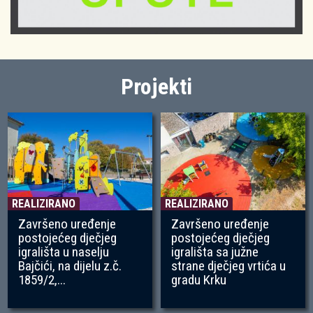
Projekti
REALIZIRANO
REALIZIRANO
Završeno uređenje
Završeno uređenje
postojećeg dječjeg
postojećeg dječjeg
igrališta u naselju
igrališta sa južne
Bajčići, na dijelu z.č.
strane dječjeg vrtića u
1859/2,...
gradu Krku