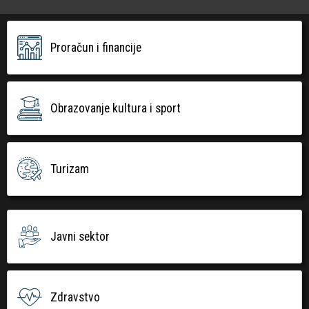
Proračun i financije
Obrazovanje kultura i sport
Turizam
Javni sektor
Zdravstvo