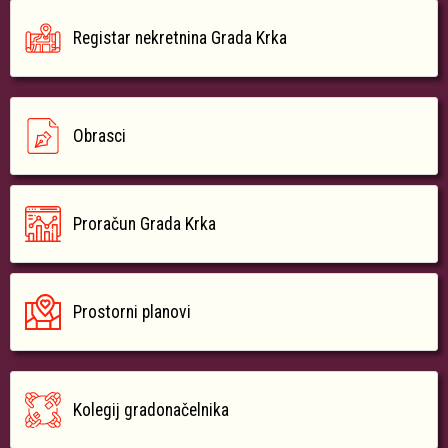
Registar nekretnina Grada Krka
Obrasci
Proračun Grada Krka
Prostorni planovi
Kolegij gradonačelnika