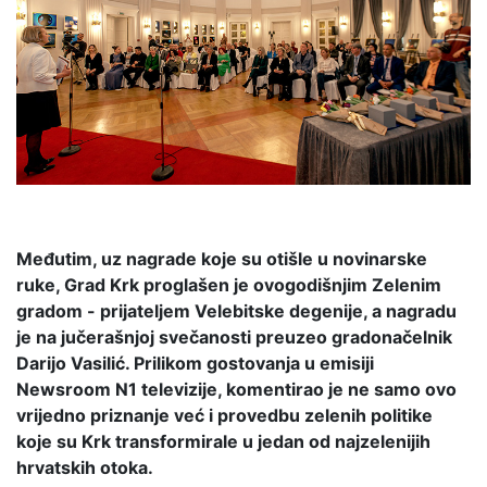
Međutim, uz nagrade koje su otišle u novinarske
ruke, Grad Krk proglašen je ovogodišnjim Zelenim
gradom - prijateljem Velebitske degenije, a nagradu
je na jučerašnjoj svečanosti preuzeo gradonačelnik
Darijo Vasilić. Prilikom gostovanja u emisiji
Newsroom N1 televizije, komentirao je ne samo ovo
vrijedno priznanje već i provedbu zelenih politike
koje su Krk transformirale u jedan od najzelenijih
hrvatskih otoka.