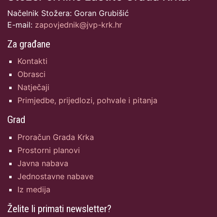
Načelnik Stožera: Goran Grubišić
E-mail:
zapovjednik@jvp-krk.hr
Za građane
Kontakti
Obrasci
Natječaji
Primjedbe, prijedlozi, pohvale i pitanja
Grad
Proračun Grada Krka
Prostorni planovi
Javna nabava
Jednostavne nabave
Iz medija
Želite li primati newsletter?