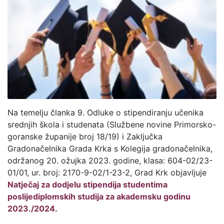
Na temelju članka 9. Odluke o stipendiranju učenika
srednjih škola i studenata (Službene novine Primorsko-
goranske županije broj 18/19) i Zaključka
Gradonačelnika Grada Krka s Kolegija gradonačelnika,
održanog 20. ožujka 2023. godine, klasa: 604-02/23-
01/01, ur. broj: 2170-9-02/1-23-2, Grad Krk objavljuje
Natječaj za dodjelu stipendija studentima
poslijediplomskih studija za akademsku godinu
2023./2024.