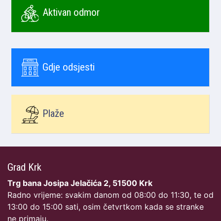
Aktivan odmor
Gdje odsjesti
Plaže
Grad Krk
Trg bana Josipa Jelačića 2, 51500 Krk
Radno vrijeme: svakim danom od 08:00 do 11:30, te od
13:00 do 15:00 sati, osim četvrtkom kada se stranke
ne primaju.