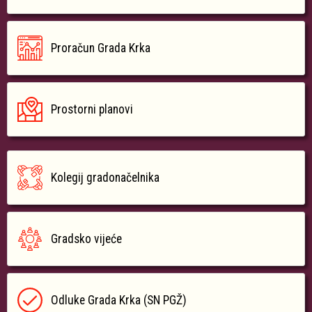
Proračun Grada Krka
Prostorni planovi
Kolegij gradonačelnika
Gradsko vijeće
Odluke Grada Krka (SN PGŽ)