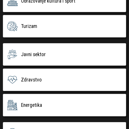
Obrazovanje kultura i sport
Turizam
Javni sektor
Zdravstvo
Energetika