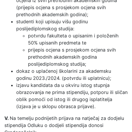
ocjena iz svih prethodnih akademskih godina
(prijepis ocjena s prosjekom ocjena svih
prethodnih akademskih godina);
studenti koji upisuju višu godinu
poslijediplomskog studija:
potvrdu fakulteta o upisanim i položenih
50% upisanih predmeta te
prijepis ocjena s prosjekom ocjena svih
prethodnih akademskih godina
poslijediplomskog studija;
dokaz o uplaćenoj školarini za akademsku
godinu 2023./2024. (potvrdu ili uplatnicu);
izjavu kandidata da u okviru istog stupnja
obrazovanja ne prima stipendiju, potporu ili sličan
oblik pomoći od istog ili drugog isplatitelja
(izjava je u sklopu obrasca prijave).
V.
Na temelju podnijetih prijava na natječaj za dodjelu
stipendija Odluku o dodjeli stipendija donosi