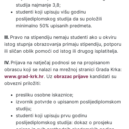
studija najmanje 3,8;
studenti koji upisuju višu godinu
poslijediplomskog studija da su položili
minimalno 50% upisanih predmeta.
III.
Pravo na stipendiju nemaju studenti ako u okviru
istog stupnja obrazovanja primaju stipendiju, potporu
ili sličan oblik pomoći od istog ili drugog isplatitelja.
IV.
Prijava na natječaj podnosi se na propisanom
obrascu koji se nalazi na mrežnoj stranici Grada Krka:
www.grad-krk.hr
. Uz
obrazac prijave
kandidati su
obvezni priložiti:
presliku osobne iskaznice;
izvornik potvrde o upisanom poslijediplomskom
studiju;
studenti koji upisuju prvu godinu
poslijediplomskog studija: dokaz o prosjeku