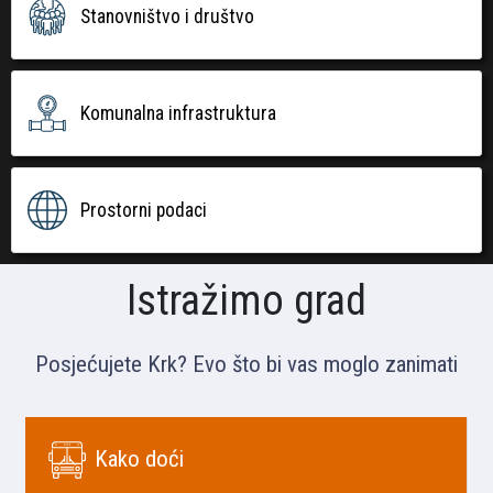
Stanovništvo i društvo
Komunalna infrastruktura
Prostorni podaci
Istražimo grad
Posjećujete Krk? Evo što bi vas moglo zanimati
Kako doći