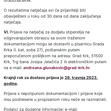
Gradonačelnik.
O rezultatima natječaja svi će prijavitelji biti
obaviješteni u roku od 30 dana od dana zaključenja
natječaja.
VI.
Prijave na natječaj za dodjelu stipendija na
odgovarajućem obrascu sa svom traženom
dokumentacijom mogu se dostaviti u pisarnicu Grada
Krka (I. kat, soba 27), poštanskim putem
preporučenom pošiljkom na adresu: Grad Krk, 51500
Krk, Trg bana Josipa Jelačića 2 ili elektroničkim putem
na e-mail:
andreana.gluvakovic@grad-krk.hr
.
Krajnji rok za dostavu prijava je
28. travnja 2023.
godine
.
Prijave s nepotpunom dokumentacijom i prijave koje
nisu podnesene u propisanom roku neće se razmatrati.
Podatci za dodatne informacije: e-mail: