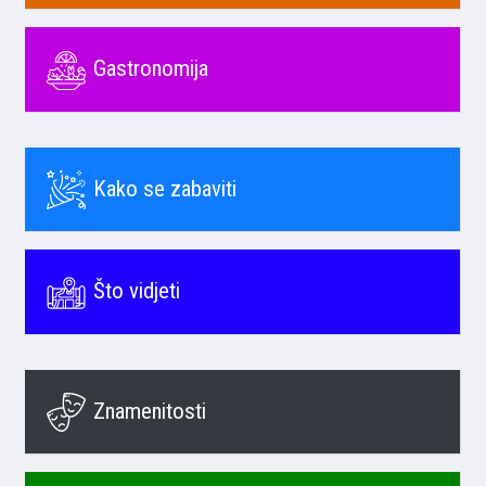
Gastronomija
Kako se zabaviti
Što vidjeti
Znamenitosti