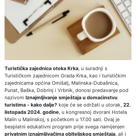
Turistička zajednica otoka Krka
, u suradnji s
Turističkom zajednicom Grada Krka, kao i turističkim
zajednicama općina Omišalj, Malinska-Dubašnica,
Punat, Baška, Dobrinj i Vrbnik, donosi predavanje pod
nazivom
Iznajmljivanje smještaja u domaćinstvu
turistima - kako dalje?
koje će se održati u utorak,
22.
listopada 2024. godine
, u kongresnoj dvorani Hotela
Malin u Malinskoj, s početkom u 17.00 sati. Ovaj je
besplatni edukativni program prije svega namijenjen
privatnim iznajmljivačima obiteljskog smještaja
, ali i