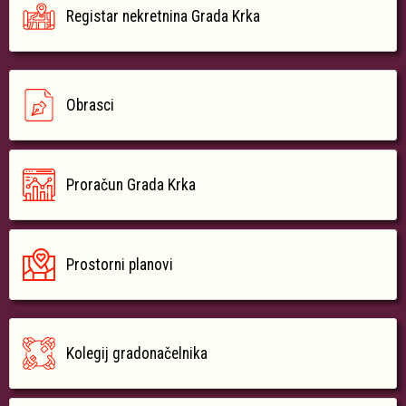
Registar nekretnina Grada Krka
Obrasci
Proračun Grada Krka
Prostorni planovi
Kolegij gradonačelnika