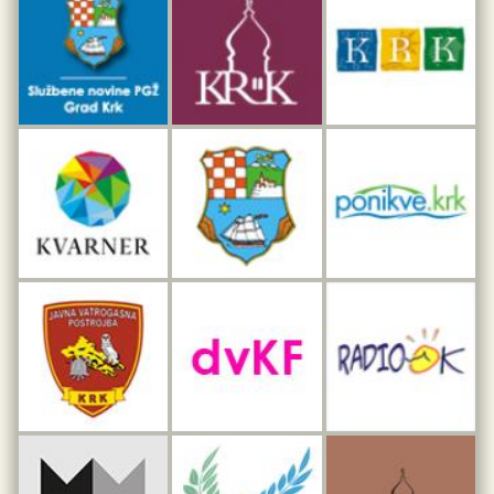
Dar iz Krka
Interpretacijski centar pomorske baštine