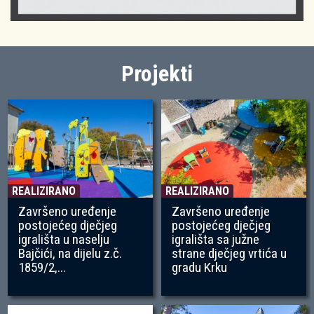
Projekti
REALIZIRANO
REALIZIRANO
Završeno uređenje
Završeno uređenje
postojećeg dječjeg
postojećeg dječjeg
igrališta u naselju
igrališta sa južne
Bajčići, na dijelu z.č.
strane dječjeg vrtića u
1859/2,...
gradu Krku