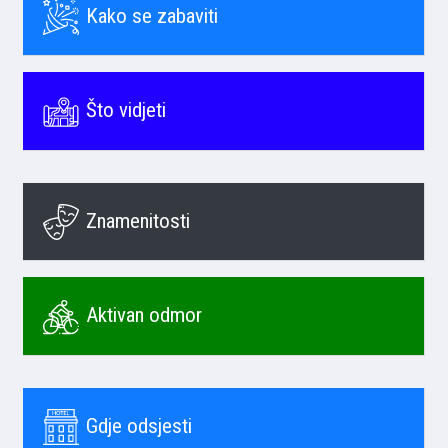
Kako se zabaviti
Što vidjeti
Znamenitosti
Aktivan odmor
Gdje odsjesti