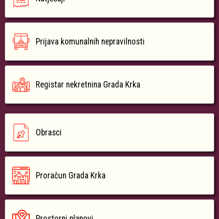
Prijava komunalnih nepravilnosti
Registar nekretnina Grada Krka
Obrasci
Proračun Grada Krka
Prostorni planovi