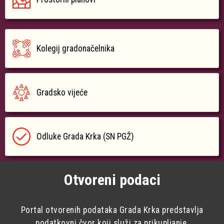
Kolegij gradonačelnika
Gradsko vijeće
Odluke Grada Krka (SN PGŽ)
Otvoreni podaci
Portal otvorenih podataka Grada Krka predstavlja
podatkovni čvor koji služi za prikupljanje,