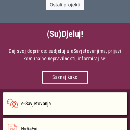
Ostali projekti
(Su)Djeluj!
Daj svoj doprinos: sudjeluj u eSavjetovanjima, prijavi
komunalne nepravilnosti, informiraj se!
Saznaj kako
e-Savjetovanja
Natječaji