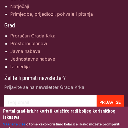
Natječaji
Primjedbe, prijedlozi, pohvale i pitanja
Grad
Proračun Grada Krka
Prostorni planovi
Javna nabava
Jednostavne nabave
Iz medija
Želite li primati newsletter?
Prijavite se na newsletter Grada Krka
Tvoj email
PRIJAVI SE
Portal grad-krk.hr koristi kolačiće radi boljeg korisničkog
iskustva.
Saznajte više
o tome kako koristimo kolačiće i kako možete promijeniti