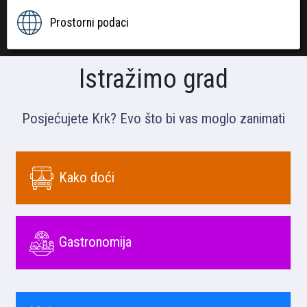
Prostorni podaci
Istražimo grad
Posjećujete Krk? Evo što bi vas moglo zanimati
Kako doći
Gastronomija