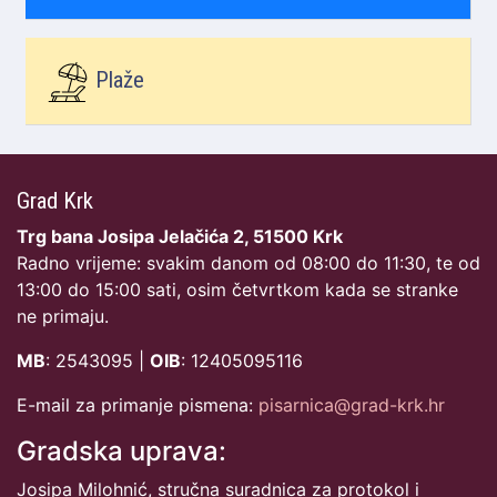
Plaže
Grad Krk
Trg bana Josipa Jelačića 2, 51500 Krk
Radno vrijeme: svakim danom od 08:00 do 11:30, te od
13:00 do 15:00 sati, osim četvrtkom kada se stranke
ne primaju.
MB
: 2543095 |
OIB
: 12405095116
E-mail za primanje pismena:
pisarnica@grad-krk.hr
Gradska uprava:
Josipa Milohnić, stručna suradnica za protokol i