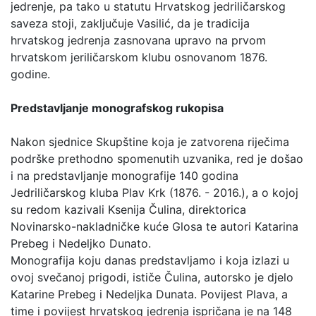
jedrenje, pa tako u statutu Hrvatskog jedriličarskog
saveza stoji, zaključuje Vasilić, da je tradicija
hrvatskog jedrenja zasnovana upravo na prvom
hrvatskom jeriličarskom klubu osnovanom 1876.
godine.
Predstavljanje monografskog rukopisa
Nakon sjednice Skupštine koja je zatvorena riječima
podrške prethodno spomenutih uzvanika, red je došao
i na predstavljanje monografije 140 godina
Jedriličarskog kluba Plav Krk (1876. - 2016.), a o kojoj
su redom kazivali Ksenija Čulina, direktorica
Novinarsko-nakladničke kuće Glosa te autori Katarina
Prebeg i Nedeljko Dunato.
Monografija koju danas predstavljamo i koja izlazi u
ovoj svečanoj prigodi, ističe Čulina, autorsko je djelo
Katarine Prebeg i Nedeljka Dunata. Povijest Plava, a
time i povijest hrvatskog jedrenja ispričana je na 148