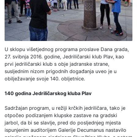
U sklopu višetjednog programa proslave Dana grada,
27. svibnja 2016. godine, Jedriličarski klub Plav, kao
prvi jedriličarski klub s obje jadranske strane,
susljednim nizom prigodnih događanja uveo je u
obilježavanje svoje 140. obljetnice.
140 godina Jedriličarskog kluba Plav
Sadržajan program, u režiji krčkih jedriličara, tako je
otpočeo podizanjem klupske zastave na gradski
jarbol, da bi se slavlje, pred do posljednjeg mjesta
ispunjenim auditorijem Galerije Decumanus nastavilo