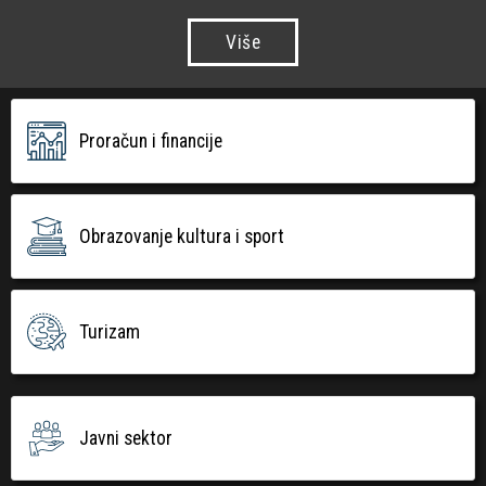
Više
Proračun i financije
Obrazovanje kultura i sport
Turizam
Javni sektor