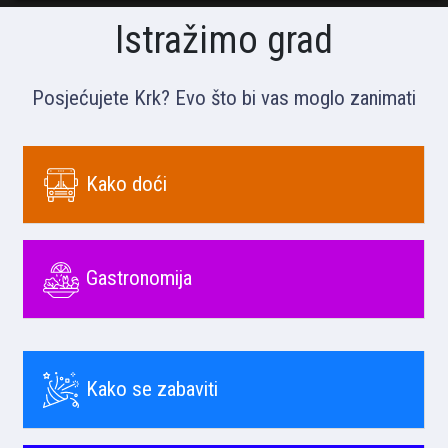
Istražimo grad
Posjećujete Krk? Evo što bi vas moglo zanimati
Kako doći
Gastronomija
Kako se zabaviti