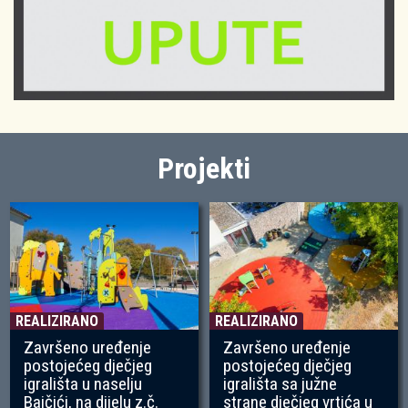
Projekti
REALIZIRANO
REALIZIRANO
Završeno uređenje
Završeno uređenje
postojećeg dječjeg
postojećeg dječjeg
igrališta u naselju
igrališta sa južne
Bajčići, na dijelu z.č.
strane dječjeg vrtića u