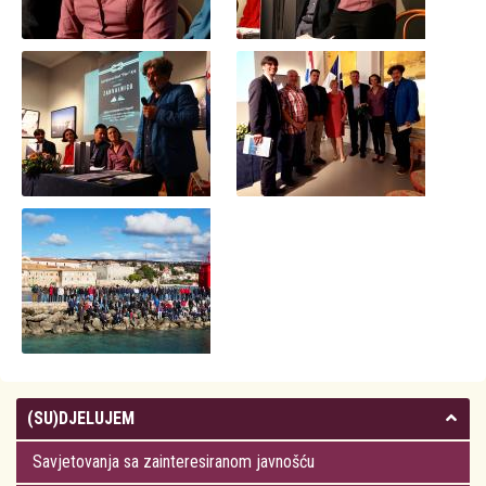
(SU)DJELUJEM
Savjetovanja sa zainteresiranom javnošću