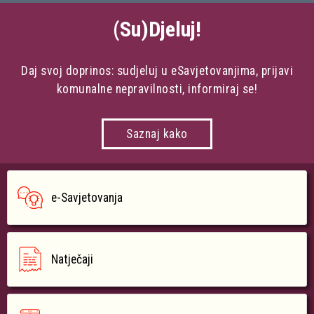
(Su)Djeluj!
Daj svoj doprinos: sudjeluj u eSavjetovanjima, prijavi
komunalne nepravilnosti, informiraj se!
Saznaj kako
e-Savjetovanja
Natječaji