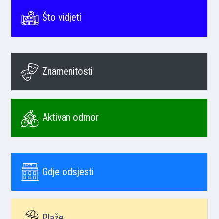
Što vidjeti
Znamenitosti
Aktivan odmor
Gdje odsjesti
Plaže