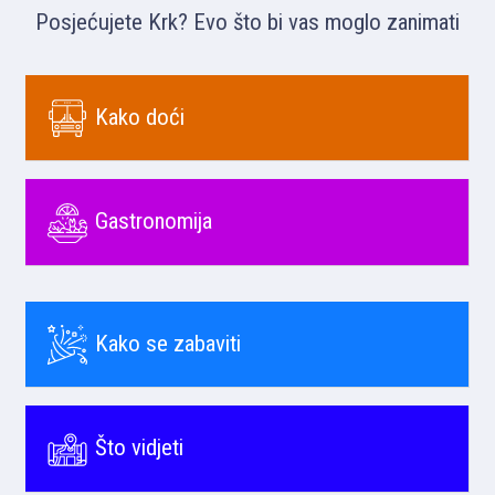
Posjećujete Krk? Evo što bi vas moglo zanimati
Kako doći
Gastronomija
Kako se zabaviti
Što vidjeti