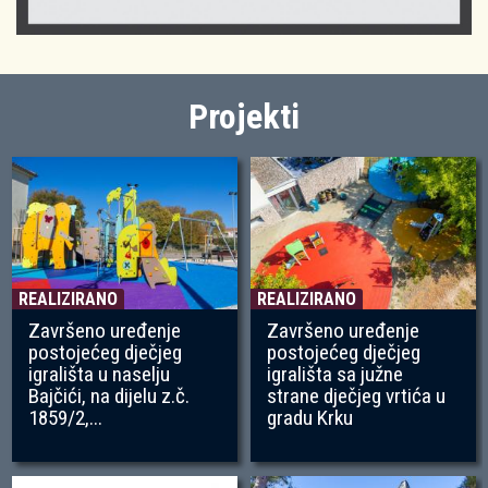
Projekti
REALIZIRANO
REALIZIRANO
Završeno uređenje
Završeno uređenje
postojećeg dječjeg
postojećeg dječjeg
igrališta u naselju
igrališta sa južne
Bajčići, na dijelu z.č.
strane dječjeg vrtića u
1859/2,...
gradu Krku