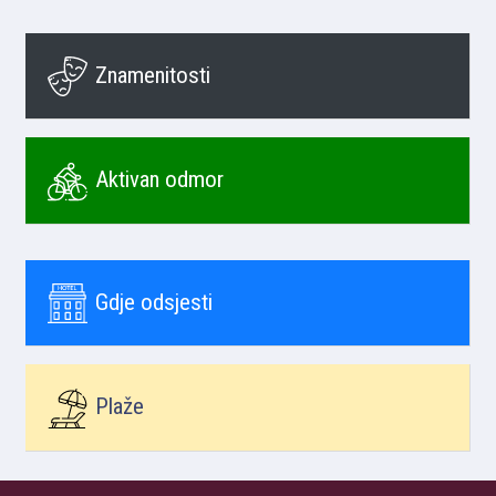
Znamenitosti
Aktivan odmor
Gdje odsjesti
Plaže