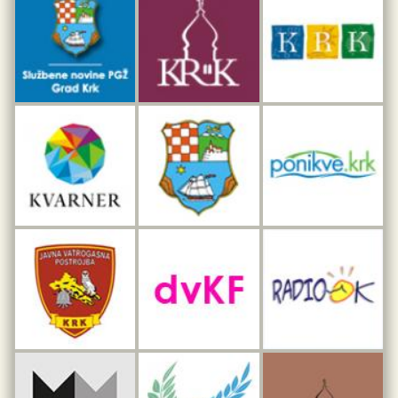
Dar iz Krka
Interpretacijski centar pomorske baštine