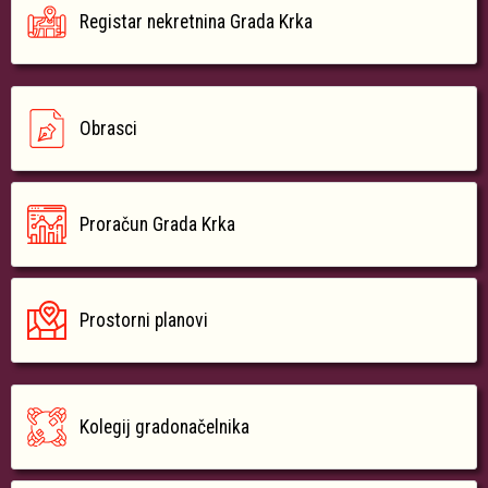
Registar nekretnina Grada Krka
Obrasci
Proračun Grada Krka
Prostorni planovi
Kolegij gradonačelnika