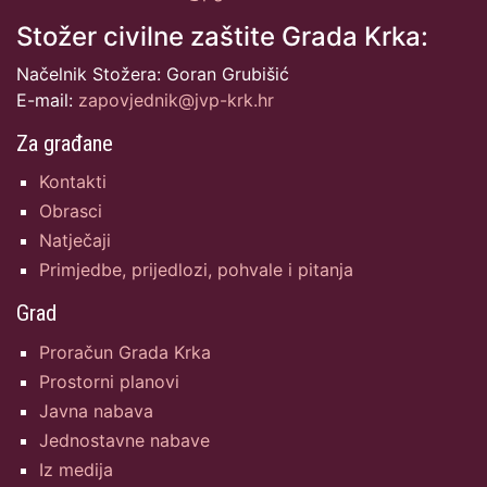
Stožer civilne zaštite Grada Krka:
Načelnik Stožera: Goran Grubišić
E-mail:
zapovjednik@jvp-krk.hr
Za građane
Kontakti
Obrasci
Natječaji
Primjedbe, prijedlozi, pohvale i pitanja
Grad
Proračun Grada Krka
Prostorni planovi
Javna nabava
Jednostavne nabave
Iz medija