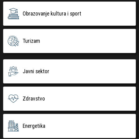
Obrazovanje kultura i sport
Turizam
Javni sektor
Zdravstvo
Energetika