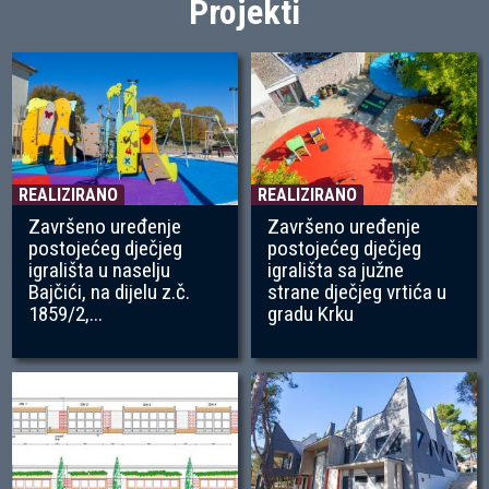
Projekti
REALIZIRANO
REALIZIRANO
Završeno uređenje
Završeno uređenje
postojećeg dječjeg
postojećeg dječjeg
igrališta u naselju
igrališta sa južne
Bajčići, na dijelu z.č.
strane dječjeg vrtića u
1859/2,...
gradu Krku