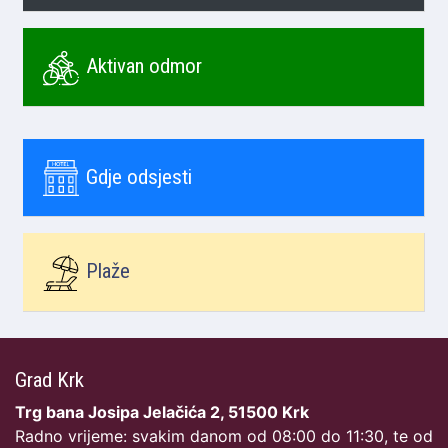
Aktivan odmor
Gdje odsjesti
Plaže
Grad Krk
Trg bana Josipa Jelačića 2, 51500 Krk
Radno vrijeme: svakim danom od 08:00 do 11:30, te od