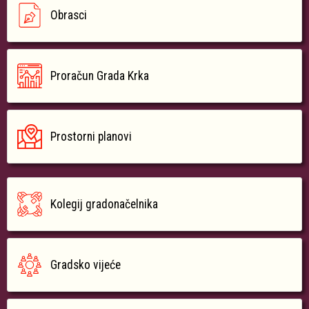
Obrasci
Proračun Grada Krka
Prostorni planovi
Kolegij gradonačelnika
Gradsko vijeće