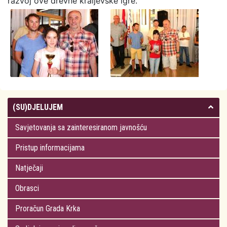
razvoj ove drevne kraljevske igre.
(SU)DJELUJEM
Savjetovanja sa zainteresiranom javnošću
Pristup informacijama
Natječaji
Obrasci
Proračun Grada Krka