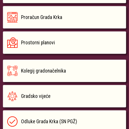
Proračun Grada Krka
Prostorni planovi
Kolegij gradonačelnika
Gradsko vijeće
Odluke Grada Krka (SN PGŽ)