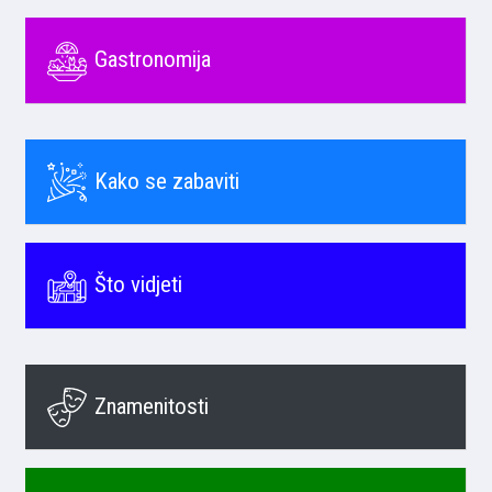
Gastronomija
Kako se zabaviti
Što vidjeti
Znamenitosti