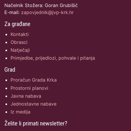
Načelnik Stožera: Goran Grubišić
E-mail:
zapovjednik@jvp-krk.hr
Za građane
Kontakti
Obrasci
Natječaji
Primjedbe, prijedlozi, pohvale i pitanja
Grad
Proračun Grada Krka
Prostorni planovi
Javna nabava
Jednostavne nabave
Iz medija
Želite li primati newsletter?