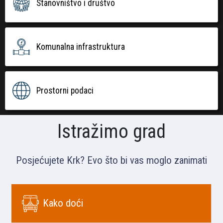
Stanovništvo i društvo
Komunalna infrastruktura
Prostorni podaci
Istražimo grad
Posjećujete Krk? Evo što bi vas moglo zanimati
Kako doći