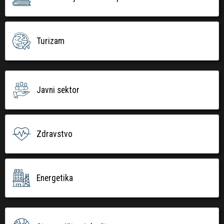
Turizam
Javni sektor
Zdravstvo
Energetika