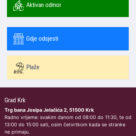
Aktivan odmor
Gdje odsjesti
Plaže
Grad Krk
Trg bana Josipa Jelačića 2, 51500 Krk
Radno vrijeme: svakim danom od 08:00 do 11:30, te od
13:00 do 15:00 sati, osim četvrtkom kada se stranke
ne primaju.