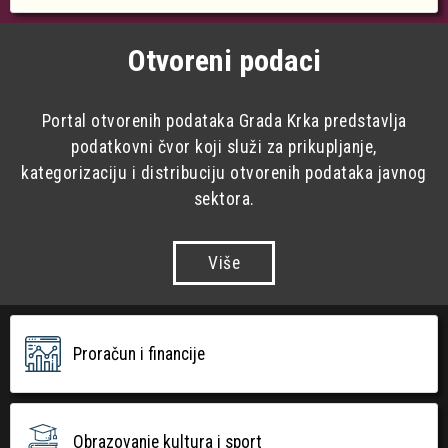
Otvoreni podaci
Portal otvorenih podataka Grada Krka predstavlja
podatkovni čvor koji služi za prikupljanje,
kategorizaciju i distribuciju otvorenih podataka javnog
sektora.
Više
Proračun i financije
Obrazovanje kultura i sport