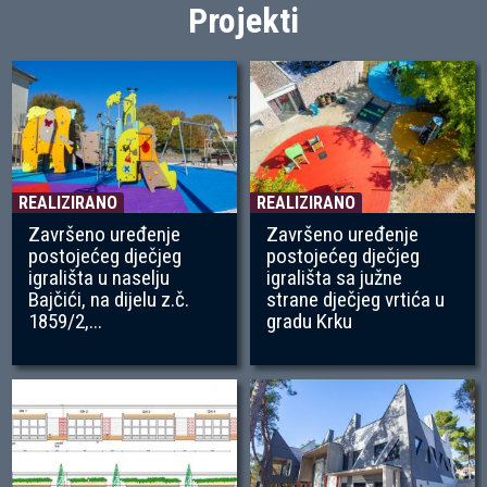
Projekti
REALIZIRANO
REALIZIRANO
Završeno uređenje
Završeno uređenje
postojećeg dječjeg
postojećeg dječjeg
igrališta u naselju
igrališta sa južne
Bajčići, na dijelu z.č.
strane dječjeg vrtića u
1859/2,...
gradu Krku