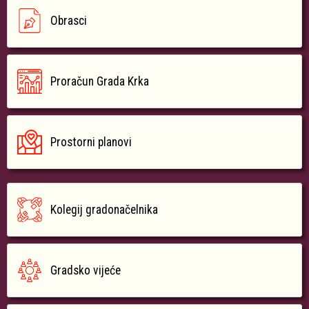
Obrasci
Proračun Grada Krka
Prostorni planovi
Kolegij gradonačelnika
Gradsko vijeće