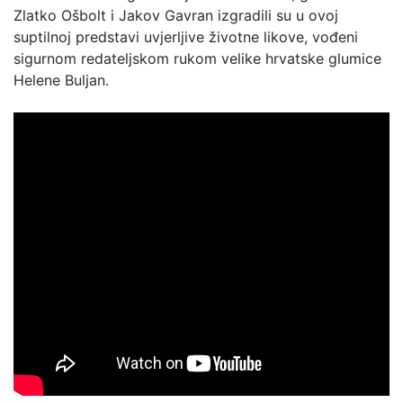
Zlatko Ošbolt i Jakov Gavran izgradili su u ovoj
suptilnoj predstavi uvjerljive životne likove, vođeni
sigurnom redateljskom rukom velike hrvatske glumice
Helene Buljan.