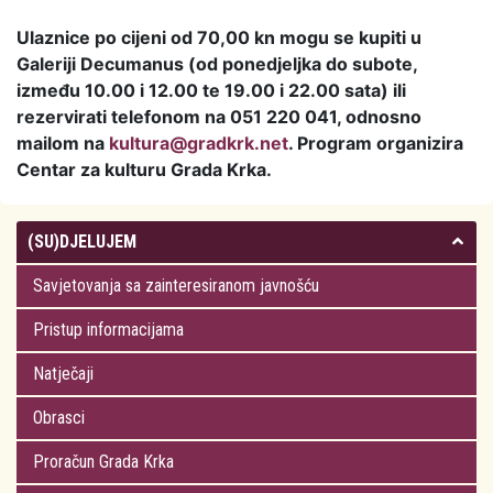
Ulaznice po cijeni od 70,00 kn mogu se kupiti u
Galeriji Decumanus (od ponedjeljka do subote,
između 10.00 i 12.00 te 19.00 i 22.00 sata) ili
rezervirati telefonom na 051 220 041, odnosno
mailom na
kultura@gradkrk.net
. Program organizira
Centar za kulturu Grada Krka.
(SU)DJELUJEM
Savjetovanja sa zainteresiranom javnošću
Pristup informacijama
Natječaji
Obrasci
Proračun Grada Krka