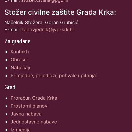
Stožer civilne zaštite Grada Krka:
Načelnik Stožera: Goran Grubišić
E-mail:
zapovjednik@jvp-krk.hr
Za građane
Kontakti
Obrasci
Natječaji
Primjedbe, prijedlozi, pohvale i pitanja
Grad
Proračun Grada Krka
Prostorni planovi
Javna nabava
Jednostavne nabave
Iz medija